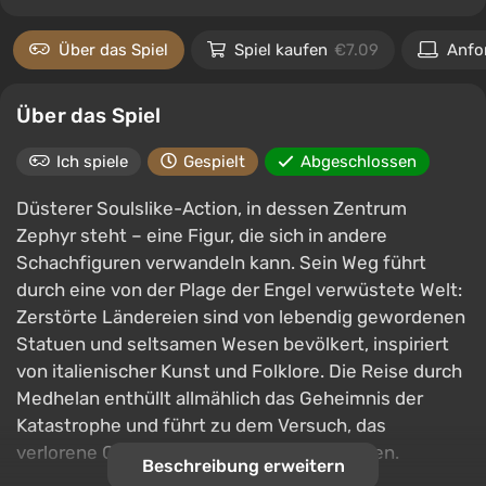
Über das Spiel
Spiel kaufen
€7.09
Anfo
Über das Spiel
Ich spiele
Gespielt
Abgeschlossen
Düsterer Soulslike-Action, in dessen Zentrum
Zephyr steht – eine Figur, die sich in andere
Schachfiguren verwandeln kann. Sein Weg führt
durch eine von der Plage der Engel verwüstete Welt:
Zerstörte Ländereien sind von lebendig gewordenen
Statuen und seltsamen Wesen bevölkert, inspiriert
von italienischer Kunst und Folklore. Die Reise durch
Medhelan enthüllt allmählich das Geheimnis der
Katastrophe und führt zu dem Versuch, das
verlorene Gleichgewicht wiederherzustellen.
Beschreibung erweitern