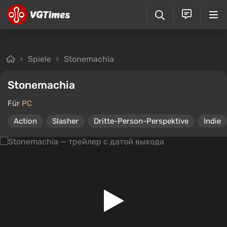
Spiele
Stonemachia
Stonemachia
Für
PC
Action
Slasher
Dritte-Person-Perspektive
Indie