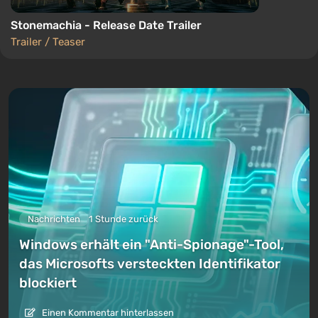
Stonemachia - Release Date Trailer
Trailer / Teaser
Nachrichten
1 Stunde zurück
Windows erhält ein "Anti-Spionage"-Tool,
das Microsofts versteckten Identifikator
blockiert
Einen Kommentar hinterlassen