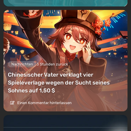
Nachrichten
3 Stunden zurück
Chinesischer Vater verklagt vier
Spieleverlage wegen der Sucht seines
Sohnes auf 1,50 $
Einen Kommentar hinterlassen