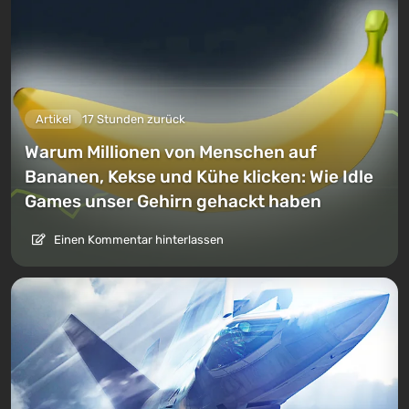
Artikel
17 Stunden zurück
Warum Millionen von Menschen auf
Bananen, Kekse und Kühe klicken: Wie Idle
Games unser Gehirn gehackt haben
Einen Kommentar hinterlassen