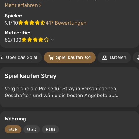
Mehr erfahren
Spieler:
9.1/10
417 Bewertungen
Metacritic:
82/100
Über das Spiel
Spiel kaufen
€4
Dateien
Spiel kaufen Stray
Vergleiche die Preise für Stray in verschiedenen
Geschäften und wähle die besten Angebote aus.
Währung
EUR
USD
RUB