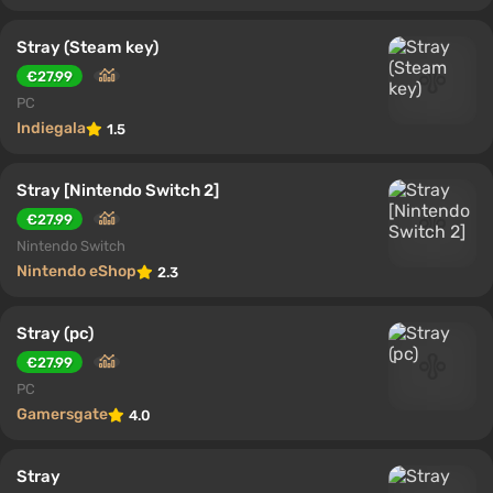
Stray (Steam key)
€27.99
PC
Indiegala
1.5
Stray [Nintendo Switch 2]
€27.99
Nintendo Switch
Nintendo eShop
2.3
Stray (pc)
€27.99
PC
Gamersgate
4.0
Stray