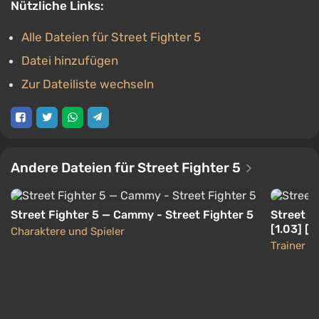
Nützliche Links:
Alle Dateien für Street Fighter 5
Datei hinzufügen
Zur Dateiliste wechseln
Andere Dateien für Street Fighter 5
Street Fighter 5 — Cammy - Street Fighter 5
Street Fi
[1.03] [L
Charaktere und Spieler
Trainer