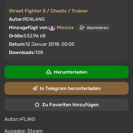
Street Fighter 5
/
Cheats
/
Trainer
Autor:
RENLANG
Hinzugefügt von:
Missiya
Abonnieren
Größe:
532.96 kB
Datum:
12 Januar 2018, 00:05
Downloads:
138
Herunterladen
In Telegram herunterladen
Zu Favoriten hinzufügen
Autor:>FLiNG
Ausgabe: Steam