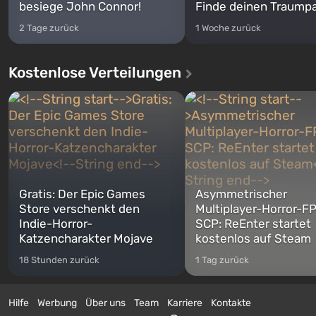
besiege John Connor!
Finde deinen Traumpa
2 Tage zurück
1 Woche zurück
Kostenlose Verteilungen
Gratis: Der Epic Games
Asymmetrischer
Store verschenkt den
Multiplayer-Horror-F
Indie-Horror-
SCP: ReEnter startet
Katzencharakter Mojave
kostenlos auf Steam
18 Stunden zurück
1 Tag zurück
Hilfe
Werbung
Über uns
Team
Karriere
Kontakte