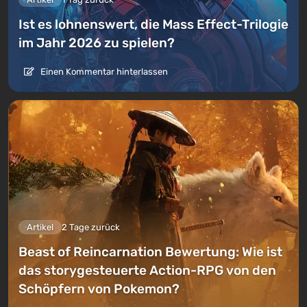
Ist es lohnenswert, die Mass Effect-Trilogie
im Jahr 2026 zu spielen?
Einen Kommentar hinterlassen
Artikel
2 Tage zurück
Beast of Reincarnation Bewertung: Wie ist
das storygesteuerte Action-RPG von den
Schöpfern von Pokemon?