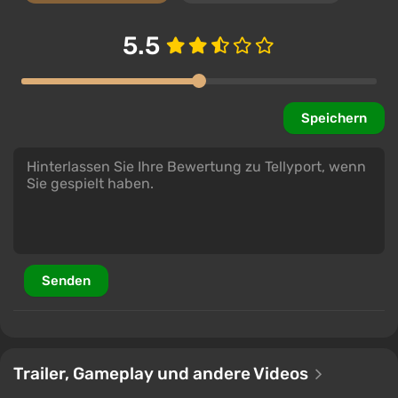
5.5
Speichern
Senden
Trailer, Gameplay und andere Videos