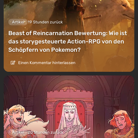
Artikel
19 Stunden zurück
Beast of Reincarnation Bewertung: Wie ist
das storygesteuerte Action-RPG von den
Schöpfern von Pokemon?
Einen Kommentar hinterlassen
Artikel
20 Stunden zurück