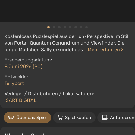
Kostenloses Puzzlespiel aus der Ich-Perspektive im Stil
von Portal, Quantum Conundrum und Viewfinder. Die
junge Mädchen Sally erkundet das...
Mehr erfahren
Erscheinungsdatum:
8 Juni 2026 (PC)
Entwickler:
Tellyport
Verleger / Distributoren / Lokalisatoren:
ISART DIGITAL
Über das Spiel
Spiel kaufen
Anforderun