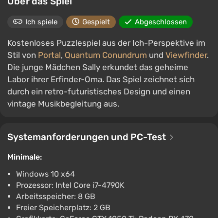
Über das Spiel
Ich spiele
Gespielt
Abgeschlossen
Kostenloses Puzzlespiel aus der Ich-Perspektive im
Stil von
Portal
,
Quantum Conundrum
und
Viewfinder
.
Die junge Mädchen Sally erkundet das geheime
Labor ihrer Erfinder-Oma. Das Spiel zeichnet sich
durch ein retro-futuristisches Design und einen
vintage Musikbegleitung aus.
Systemanforderungen und PC-Test
Minimale:
Windows 10 x64
Prozessor: Intel Core i7-4790K
Arbeitsspeicher: 8 GB
Freier Speicherplatz: 2 GB