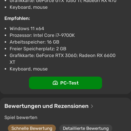
Grafikkarte: GeForce GTX 1050 Ti; Radeon RX 470
Keyboard, mouse
Empfohlen:
Windows 11 x64
Prozessor: Intel Core i7-9700K
Arbeitsspeicher: 16 GB
Freier Speicherplatz: 2 GB
Grafikkarte: GeForce RTX 3060; Radeon RX 6600
XT
Keyboard, mouse
PC-Test
Bewertungen und Rezensionen
Spiel bewerten
Schnelle Bewertung
Detaillierte Bewertung