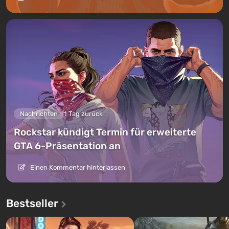
Nachrichten
1 Tag zurück
Rockstar kündigt Termin für erweiterte
GTA 6-Präsentation an
Einen Kommentar hinterlassen
Bestseller