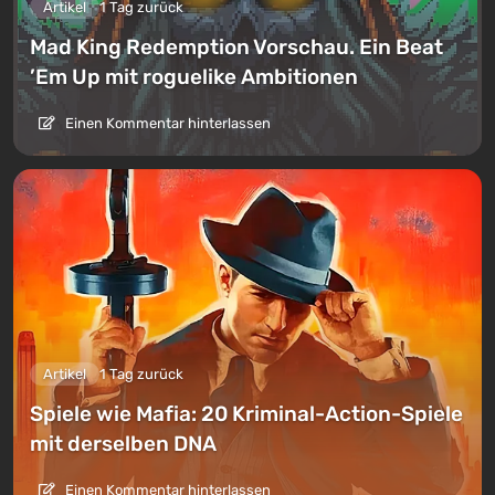
Artikel
1 Tag zurück
Mad King Redemption Vorschau. Ein Beat
’Em Up mit roguelike Ambitionen
Einen Kommentar hinterlassen
Artikel
1 Tag zurück
Spiele wie Mafia: 20 Kriminal-Action-Spiele
mit derselben DNA
Einen Kommentar hinterlassen