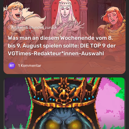
Artikel
5 Stunden zurück
Was man an diesem Wochenende vom 8.
bis 9. August spielen sollte: DIE TOP 9 der
VGTimes-Redakteur*innen-Auswahl
1 Kommentar