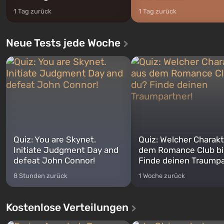
1 Tag zurück
1 Tag zurück
Neue Tests jede Woche
Quiz: You are Skynet.
Quiz: Welcher Charakt
Initiate Judgment Day and
dem Romance Club bi
defeat John Connor!
Finde deinen Traumpa
8 Stunden zurück
1 Woche zurück
Kostenlose Verteilungen