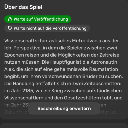
Über das Spiel
Warte auf Veröffentlichung
Warte nicht auf die Veröffentlichung
Wissenschafts-fantastisches Metroidvania aus der
Ich-Perspektive, in dem die Spieler zwischen zwei
Epochen reisen und die Möglichkeiten der Zeitreise
nutzen müssen. Die Hauptfigur ist die Astronautin
Alex, die sich auf eine geheimnisvolle Raumstation
begibt, um ihren verschwundenen Bruder zu suchen.
Die Handlung entfaltet sich in zwei Zeitabschnitten:
im Jahr 2185, wo ein Krieg zwischen aufständischen
Wissenschaftlern und den Gesetzeshütern tobt, und
im Jahr 2385 – in einer post-apokalyptischen
Beschreibung erweitern
Zukunft, die von Monstern und Ruinen geprägt ist.
Das Gameplay basiert auf den Reisen zwischen den