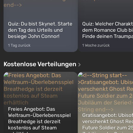
Quiz: Du bist Skynet. Starte
Quiz: Welcher Charakt
den Tag des Urteils und
dem Romance Club bi
besiege John Connor!
Finde deinen Traumpa
1 Tag zurück
1 Woche zurück
Kostenlose Verteilungen
Freies Angebot: Das
Weltraum-Überlebensspiel
Gratisangebot: Ubiso
Breathedge ist derzeit
verschenkt Ghost Re
kostenlos auf Steam
Future Soldier zum 25