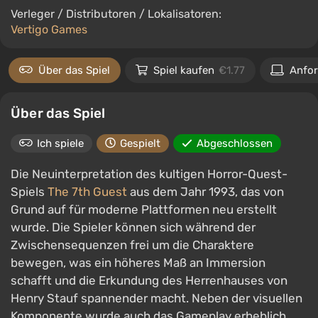
Verleger / Distributoren / Lokalisatoren:
Vertigo Games
Über das Spiel
Spiel kaufen
€1.77
Anfo
Über das Spiel
Ich spiele
Gespielt
Abgeschlossen
Die Neuinterpretation des kultigen Horror-Quest-
Spiels
The 7th Guest
aus dem Jahr 1993, das von
Grund auf für moderne Plattformen neu erstellt
wurde. Die Spieler können sich während der
Zwischensequenzen frei um die Charaktere
bewegen, was ein höheres Maß an Immersion
schafft und die Erkundung des Herrenhauses von
Henry Stauf spannender macht. Neben der visuellen
Komponente wurde auch das Gameplay erheblich