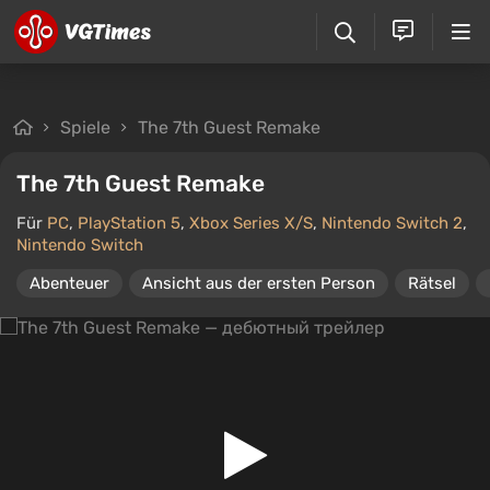
Spiele
The 7th Guest Remake
The 7th Guest Remake
Für
PC
,
PlayStation 5
,
Xbox Series X/S
,
Nintendo Switch 2
,
Nintendo Switch
Abenteuer
Ansicht aus der ersten Person
Rätsel