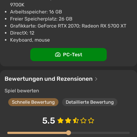
PC
9700K
ggsel
Arbeitsspeicher: 16 GB
4.2
457 Bewertungen
Unterstützung bei VGTimes
Freier Speicherplatz: 26 GB
Grafikkarte: GeForce RTX 2070; Radeon RX 5700 XT
DirectX: 12
Keyboard, mouse
PC-Test
Bewertungen und Rezensionen
Spiel bewerten
Schnelle Bewertung
Detaillierte Bewertung
5.5