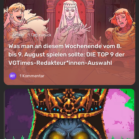
Artikel
1 Tag zurück
Was man an diesem Wochenende vom 8.
bis 9. August spielen sollte: DIE TOP 9 der
VGTimes-Redakteur*innen-Auswahl
1 Kommentar