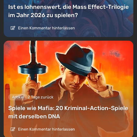
Ist es lohnenswert, die Mass Effect-Trilogie
im Jahr 2026 zu spielen?
Einen Kommentar hinterlassen
Artikel
2 Tage zurück
Spiele wie Mafia: 20 Kriminal-Action-Spiele
mit derselben DNA
Einen Kommentar hinterlassen