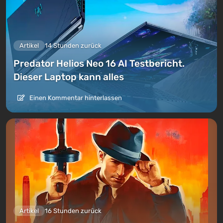
Artikel
14 Stunden zurück
Predator Helios Neo 16 AI Testbericht.
Dieser Laptop kann alles
Einen Kommentar hinterlassen
Artikel
16 Stunden zurück