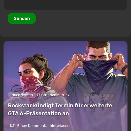
Senden
Nachrichten
17 Stunden zurück
Rockstar kündigt Termin für erweiterte
GTA 6-Präsentation an
Einen Kommentar hinterlassen