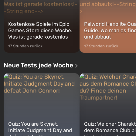
Kostenlose Spiele im Epic
Palworld Hexolite Qua
Games Store diese Woche:
Guide: Wo man es fin
Was ist gerade kostenlos
und abbaut
17 Stunden zurück
17 Stunden zurück
Neue Tests jede Woche
Quiz: You are Skynet.
Quiz: Welcher Charakt
Initiate Judgment Day and
dem Romance Club bi