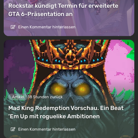
Rockstar kündigt Termin für erweiterte
GTA 6-Präsentation an
Einen Kommentar hinterlassen
Artikel
18 Stunden zurück
Mad King Redemption Vorschau. Ein Beat
’Em Up mit roguelike Ambitionen
Einen Kommentar hinterlassen