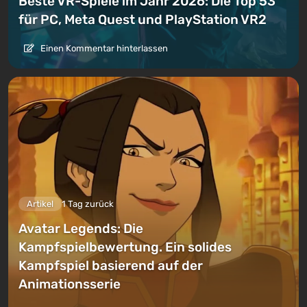
Beste VR-Spiele im Jahr 2026: Die Top 53
für PC, Meta Quest und PlayStation VR2
Einen Kommentar hinterlassen
Artikel
1 Tag zurück
Avatar Legends: Die
Kampfspielbewertung. Ein solides
Kampfspiel basierend auf der
Animationsserie