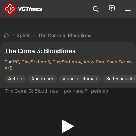
Spiele
The Coma 3: Bloodlines
The Coma 3: Bloodlines
Für
PC
,
PlayStation 5
,
PlayStation 4
,
Xbox One
,
Xbox Series
X/S
Action
Abenteuer
Visueller Roman
Seitenansicht