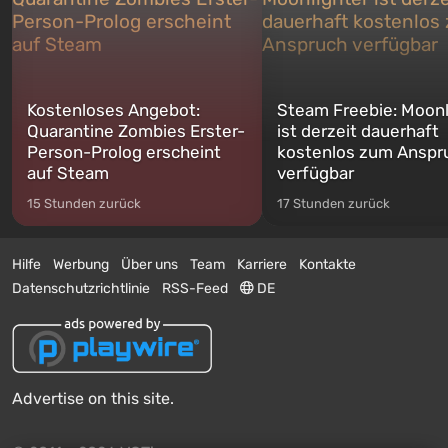
Kostenloses Angebot:
Steam Freebie: Moonl
Quarantine Zombies Erster-
ist derzeit dauerhaft
Person-Prolog erscheint
kostenlos zum Anspr
auf Steam
verfügbar
15 Stunden zurück
17 Stunden zurück
Hilfe
Werbung
Über uns
Team
Karriere
Kontakte
Datenschutzrichtlinie
RSS-Feed
DE
Advertise on this site.