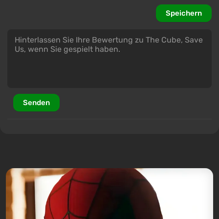
Speichern
Senden