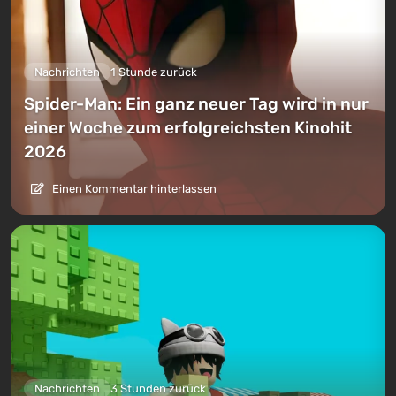
Nachrichten
1 Stunde zurück
Spider-Man: Ein ganz neuer Tag wird in nur
einer Woche zum erfolgreichsten Kinohit
2026
Einen Kommentar hinterlassen
Nachrichten
3 Stunden zurück