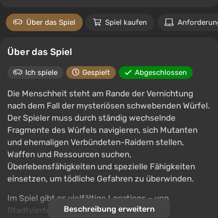
Über das Spiel
Spiel kaufen
Anforderun
Über das Spiel
Ich spiele
Gespielt
Abgeschlossen
Die Menschheit steht am Rande der Vernichtung
nach dem Fall der mysteriösen schwebenden Würfel.
Der Spieler muss durch ständig wechselnde
Fragmente des Würfels navigieren, sich Mutanten
und ehemaligen Verbündeten-Raidern stellen,
Waffen und Ressourcen suchen,
Überlebensfähigkeiten und spezielle Fähigkeiten
einsetzen, um tödliche Gefahren zu überwinden.
Im Spiel gibt es vielfältige Locations – von
Beschreibung erweitern
Stadtvierteln bis hin zu Pyramiden und