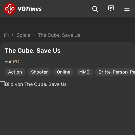
Spiele
The Cube, Save Us
The Cube, Save Us
Für
PC
Action
Shooter
Online
MMO
Dritte-Person-Pe