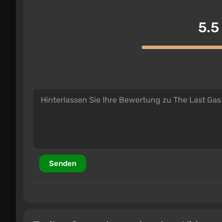
5.5
Senden