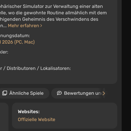
härischer Simulator zur Verwaltung einer alten
lle, wo die gewohnte Routine allmählich mit dem
higenden Geheimnis des Verschwindens des
n...
Mehr erfahren
inungsdatum:
l 2026 (PC, Mac)
ler:
r / Distributoren / Lokalisatoren:
Ähnliche Spiele
Bewertungen und Rezensione
Websites:
Offizielle Website