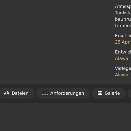
Atmosp
Tankste
beunru
frühere
Ersche
28 Apri
Entwick
Alawar
Verlege
Alawar
Dateien
Anforderungen
Galerie