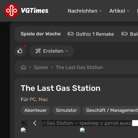
Nachrichten
Artikel
Spiele der Woche
Gothic 1 Remake
Bal
Erstellen
Spiele
The Last Gas Station
The Last Gas Station
Für
PC
,
Mac
Abenteuer
Simulator
Geschäft / Management