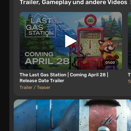
Trailer, Gameplay und andere Videos
01:00
The Last Gas Station | Coming April 28 |
T
Release Date Trailer
T
Trailer / Teaser