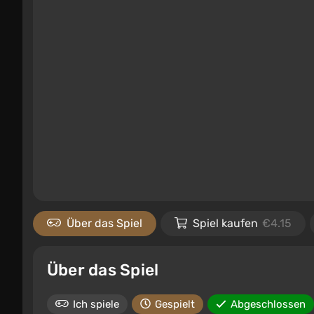
Über das Spiel
Spiel kaufen
€4.15
Über das Spiel
Ich spiele
Gespielt
Abgeschlossen