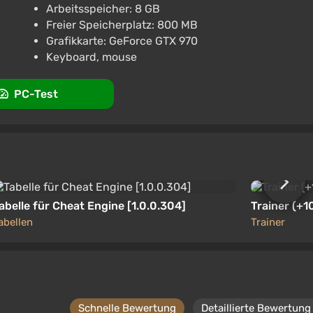
Arbeitsspeicher: 8 GB
Freier Speicherplatz: 800 MB
Grafikkarte: GeForce GTX 970
Unterstützung bei VGTimes
Keyboard, mouse
PC-Test
abelle für Cheat Engine [1.0.0.304]
Trainer (+1
abellen
Trainer
Schnelle Bewertung
Detaillierte Bewertung