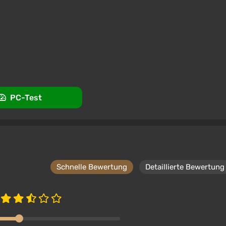
Unterstützung bei VGTimes
GIFT AUTODELIVERY
Unterstützung bei VGTimes
PC-Test
Schnelle Bewertung
Detaillierte Bewertung