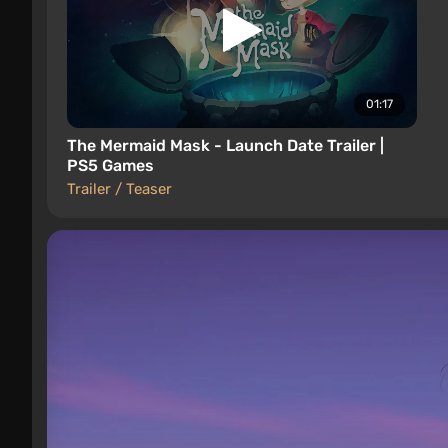
01:17
The Mermaid Mask - Launch Date Trailer |
PS5 Games
Trailer / Teaser