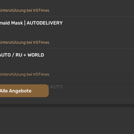
Unterstützung bei VGTimes
rmaid Mask | AUTODELIVERY
Unterstützung bei VGTimes
AUTO / RU + WORLD
Unterstützung bei VGTimes
t / Russia + WORLD / AUTO
Alle Angebote
Unterstützung bei VGTimes
UA/CIS Steam Auto