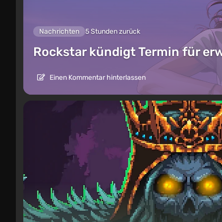
Nachrichten
5 Stunden zurück
Rockstar kündigt Termin für er
Einen Kommentar hinterlassen