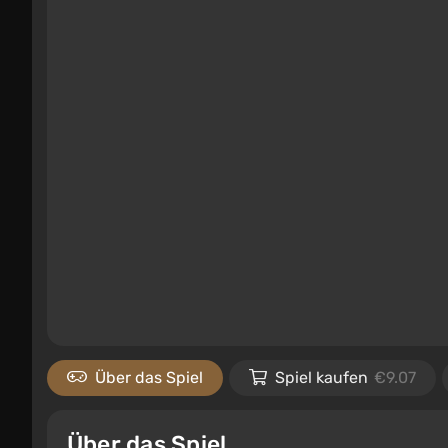
Über das Spiel
Spiel kaufen
€9.07
Über das Spiel