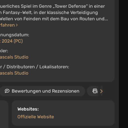
erliches Spiel im Genre „Tower Defense“ in einer
 Fantasy-Welt, in der klassische Verteidigung
Wellen von Feinden mit dem Bau von Routen und...
rfahren
inungsdatum:
z 2024 (PC)
ler:
ascals Studio
r / Distributoren / Lokalisatoren:
ascals Studio
Bewertungen und Rezensionen
Video
Websites:
Offizielle Website