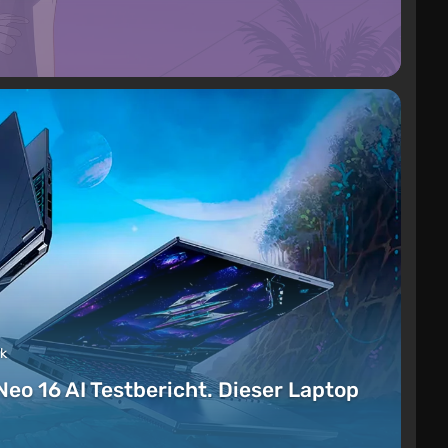
ck
Neo 16 AI Testbericht. Dieser Laptop