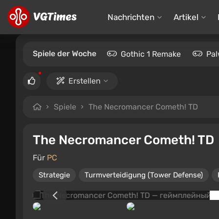
Nachrichten
Artikel
Spiele der Woche
Gothic 1 Remake
Pal
Erstellen
Spiele
The Necromancer Cometh! TD
The Necromancer Cometh! TD
Für
PC
Strategie
Turmverteidigung (Tower Defense)