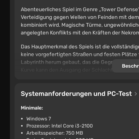
Abenteuerliches Spiel im Genre „Tower Defense“ 
Verteidigung gegen Wellen von Feinden mit dem
kombiniert wird. Magische Türme, ungewöhnlich
angelegten Konflikts mit den Kräften der Nekro
Das Hauptmerkmal des Spiels ist die vollständige
keine vorgefertigten Straßen und festen Plätze
Labyrinth herum gebaut, das die Gegner zwingt
Beschr
Kurve kann den Ausgang der Schlacht verändern
Systemanforderungen und PC-Test
Minimale:
Windows 7
Prozessor: Intel Core i3-2100
Arbeitsspeicher: 750 MB