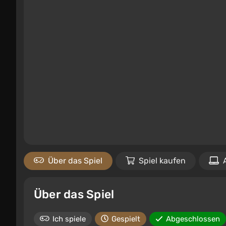
Über das Spiel
Spiel kaufen
Über das Spiel
Ich spiele
Gespielt
Abgeschlossen