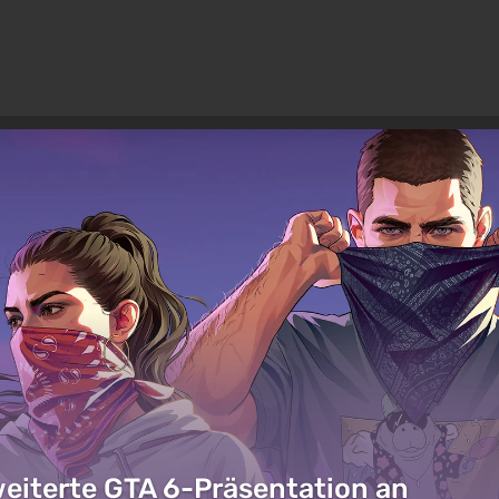
weiterte GTA 6-Präsentation an