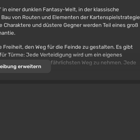
in einer dunklen Fantasy-Welt, in der klassische
 Bau von Routen und Elementen der Kartenspielstrategie
e Charaktere und düstere Gegner werden Teil eines groß
mantie.
 Freiheit, den Weg für die Feinde zu gestalten. Es gibt
 für Türme: Jede Verteidigung wird um ein eigenes
, den längsten und gefährlichsten Weg zu nehmen. Jede
eibung erweitern
.