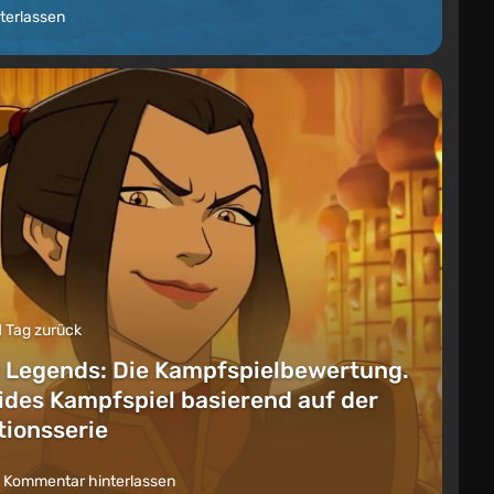
terlassen
1 Tag zurück
 Legends: Die Kampfspielbewertung.
lides Kampfspiel basierend auf der
ionsserie
 Kommentar hinterlassen