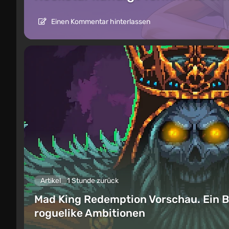
Einen Kommentar hinterlassen
Artikel
1 Stunde zurück
Mad King Redemption Vorschau. Ein B
roguelike Ambitionen