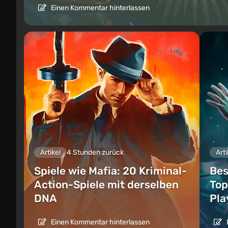
Einen Kommentar hinterlassen
Artikel
4 Stunden zurück
Arti
Spiele wie Mafia: 20 Kriminal-
Bes
Action-Spiele mit derselben
Top
DNA
Pla
Einen Kommentar hinterlassen