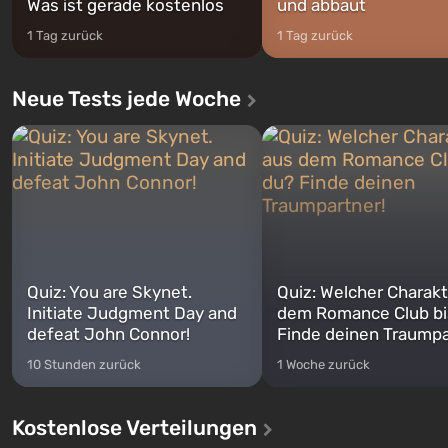
Was ist gerade kostenlos
und abbaut
1 Tag zurück
1 Tag zurück
Neue Tests jede Woche
Quiz: You are Skynet.
Quiz: Welcher Charakt
Initiate Judgment Day and
dem Romance Club bi
defeat John Connor!
Finde deinen Traumpa
10 Stunden zurück
1 Woche zurück
Kostenlose Verteilungen