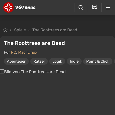
Spiele
The Roottrees are Dead
The Roottrees are Dead
Für
PC
,
Mac
,
Linux
Abenteuer
Rätsel
Logik
Indie
Point & Click