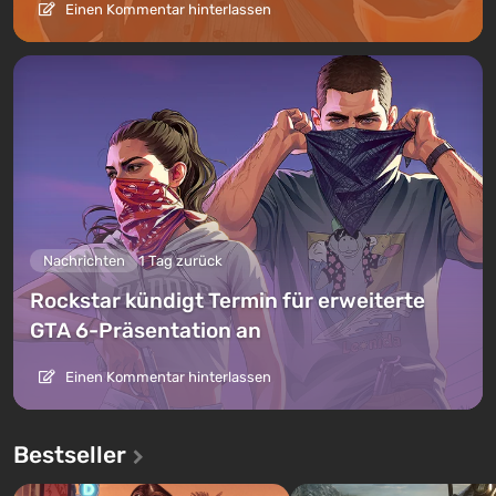
Einen Kommentar hinterlassen
Nachrichten
1 Tag zurück
Rockstar kündigt Termin für erweiterte
GTA 6-Präsentation an
Einen Kommentar hinterlassen
Bestseller