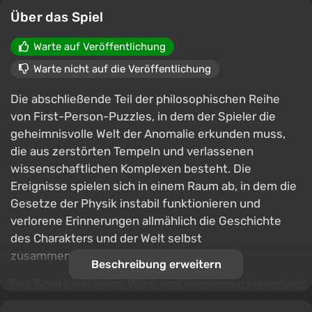
Über das Spiel
Warte auf Veröffentlichung
Warte nicht auf die Veröffentlichung
Die abschließende Teil der philosophischen Reihe
von First-Person-Puzzles, in dem der Spieler die
geheimnisvolle Welt der Anomalie erkunden muss,
die aus zerstörten Tempeln und verlassenen
wissenschaftlichen Komplexen besteht. Die
Ereignisse spielen sich in einem Raum ab, in dem die
Gesetze der Physik instabil funktionieren und
verlorene Erinnerungen allmählich die Geschichte
des Charakters und der Welt selbst
zusammensetzen.
Beschreibung erweitern
Das Spiel bietet eine Reihe von komplexen logischen
Herausforderungen, die sowohl bekannte