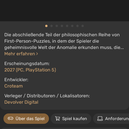
Die abschließende Teil der philosophischen Reihe von
First-Person-Puzzles, in dem der Spieler die
geheimnisvolle Welt der Anomalie erkunden muss, die...
Mehr erfahren
Erscheinungsdatum:
2027 (PC, PlayStation 5)
Entwickler:
Croteam
Verleger / Distributoren / Lokalisatoren:
Devolver Digital
Über das Spiel
Spiel kaufen
Anforderun