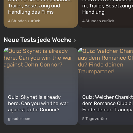
Trailer, Besetzung und
m, Trailer, Besetzung
Handlung des Films
Handlung
4 Stunden zurück
4 Stunden zurück
Neue Tests jede Woche
Quiz: Skynet is already
Quiz: Welcher Charakt
here. Can you win the war
dem Romance Club bi
against John Connor?
Finde deinen Traumpa
gerade eben
5 Tage zurück