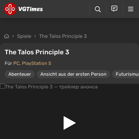
Spiele
The Talos Principle 3
The Talos Principle 3
Für
PC
,
PlayStation 5
Abenteuer
Ansicht aus der ersten Person
Futurismu