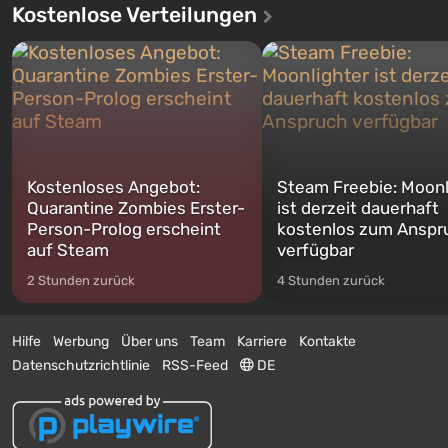
Kostenlose Verteilungen
Kostenloses Angebot:
Steam Freebie: Moonl
Quarantine Zombies Erster-
ist derzeit dauerhaft
Person-Prolog erscheint
kostenlos zum Anspr
auf Steam
verfügbar
2 Stunden zurück
4 Stunden zurück
Hilfe
Werbung
Über uns
Team
Karriere
Kontakte
Datenschutzrichtlinie
RSS-Feed
DE