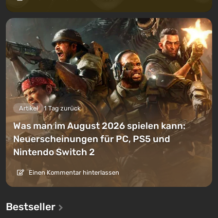
Artikel
1 Tag zurück
Was man im August 2026 spielen kann:
Neuerscheinungen für PC, PS5 und
Nintendo Switch 2
Einen Kommentar hinterlassen
Bestseller