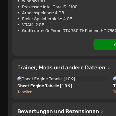
Windows 10
Prozessor: Intel Core i3-2100
The Walking Trade
Arbeitsspeicher: 4 GB
€5.36
Freier Speicherplatz: 4 GB
VRAM: 2 GB
ggsel
4.2
457 Bewertungen
Unt
Grafikkarte: GeForce GTX 750 Ti; Radeon HD 785
Trainer, Mods und andere Dateien
Cheat Engine Tabelle [1.0.9]
T
Tabellen
T
Bewertungen und Rezensionen