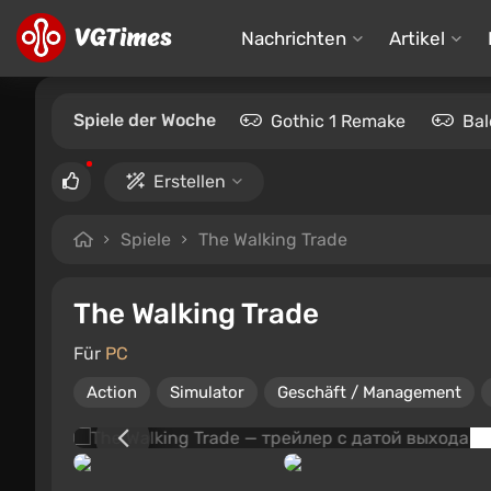
Nachrichten
Artikel
Spiele der Woche
Gothic 1 Remake
Bal
Erstellen
Spiele
The Walking Trade
The Walking Trade
Für
PC
Action
Simulator
Geschäft / Management