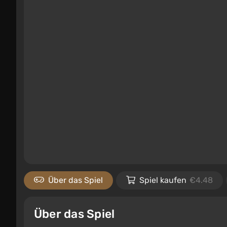
Über das Spiel
Spiel kaufen
€4.48
Über das Spiel