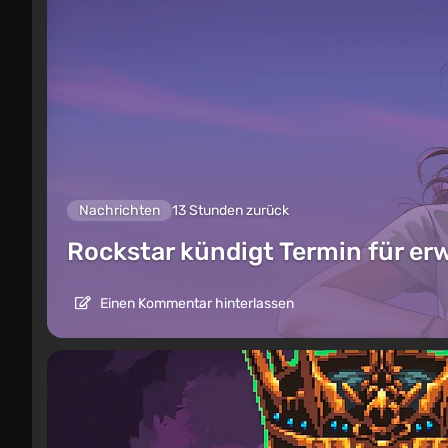
Nachrichten
13 Stunden zurück
Rockstar kündigt Termin für er
Einen Kommentar hinterlassen