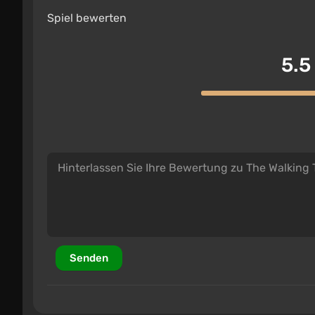
Spiel bewerten
5.5
Senden