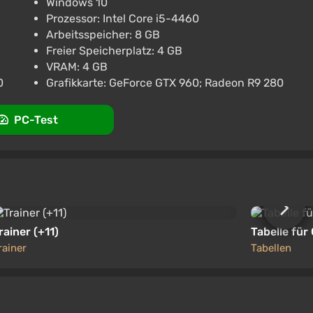
Windows 10
Prozessor: Intel Core i5-4460
Arbeitsspeicher: 8 GB
Freier Speicherplatz: 4 GB
VRAM: 4 GB
erstützung bei VGTimes
0
Grafikkarte: GeForce GTX 960; Radeon R9 280
PC-Test
rainer (+11)
Tabelle für
rainer
Tabellen