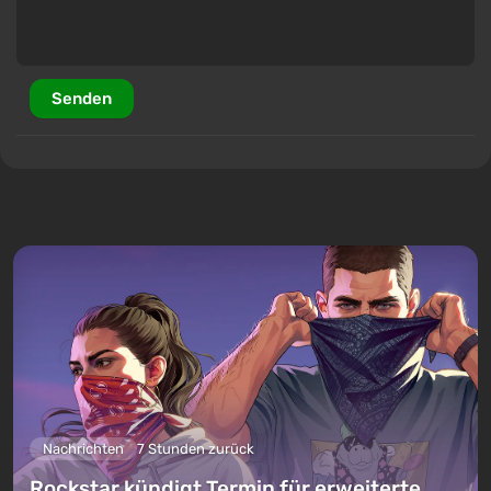
Senden
Nachrichten
7 Stunden zurück
Rockstar kündigt Termin für erweiterte