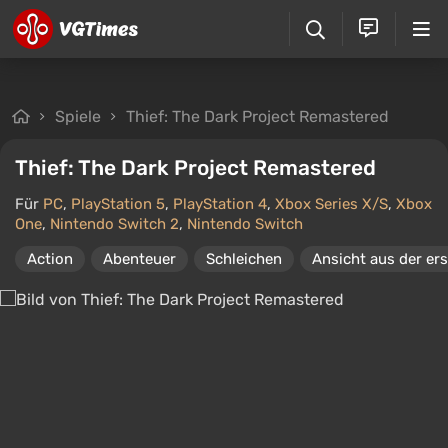
Spiele
Thief: The Dark Project Remastered
Thief: The Dark Project Remastered
Für
PC
,
PlayStation 5
,
PlayStation 4
,
Xbox Series X/S
,
Xbox
One
,
Nintendo Switch 2
,
Nintendo Switch
Action
Abenteuer
Schleichen
Ansicht aus der er