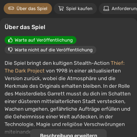
Über das Spiel
Spiel kaufen
Anforderun
Über das Spiel
Warte auf Veröffentlichung
Warte nicht auf die Veröffentlichung
Die Spiel bringt den kultigen Stealth-Action
Thief:
The Dark Project
von 1998 in einer aktualisierten
Version zurück, wobei die Atmosphäre und die
Merkmale des Originals erhalten bleiben. In der Rolle
des Meisterdiebs Garrett musst du dich im Schatten
einer düsteren mittelalterlichen Stadt verstecken,
Wachen umgehen, gefährliche Aufträge erfüllen und
die Geheimnisse einer Welt aufdecken, in der
Technologie, Magie und religiöse Verschwörungen
miteinander verwoben sind.
Beschreibung erweitern