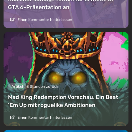
GTA 6-Präsentation an
Einen Kommentar hinterlassen
Artikel
3 Stunden zurück
Mad King Redemption Vorschau. Ein Beat
’Em Up mit roguelike Ambitionen
Einen Kommentar hinterlassen