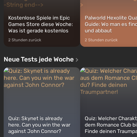
Kostenlose Spiele im Epic
Palworld Hexolite Qua
Games Store diese Woche:
Guide: Wo man es fin
Was ist gerade kostenlos
und abbaut
2 Stunden zurück
2 Stunden zurück
Neue Tests jede Woche
Quiz: Skynet is already
Quiz: Welcher Charakt
here. Can you win the war
dem Romance Club bi
against John Connor?
Finde deinen Traumpa