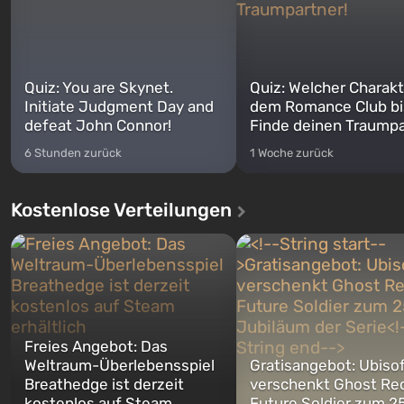
Quiz: You are Skynet.
Quiz: Welcher Charakt
Initiate Judgment Day and
dem Romance Club bi
defeat John Connor!
Finde deinen Traumpa
6 Stunden zurück
1 Woche zurück
Kostenlose Verteilungen
Freies Angebot: Das
Weltraum-Überlebensspiel
Gratisangebot: Ubiso
Breathedge ist derzeit
verschenkt Ghost Re
kostenlos auf Steam
Future Soldier zum 25