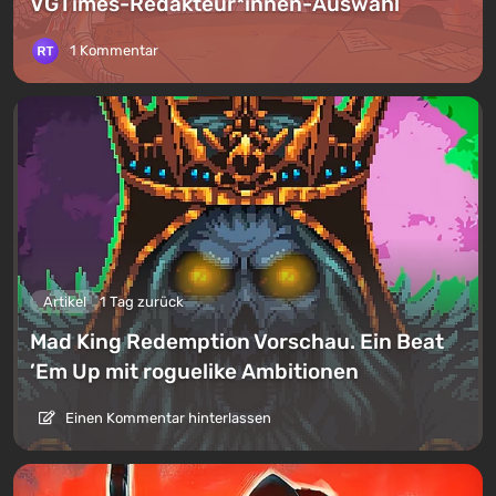
VGTimes-Redakteur*innen-Auswahl
1 Kommentar
Artikel
1 Tag zurück
Mad King Redemption Vorschau. Ein Beat
’Em Up mit roguelike Ambitionen
Einen Kommentar hinterlassen