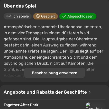
Über das Spiel
Ich spiele
Gespielt
Abgeschlossen
Atmosphärischer Horror mit Überlebenselementen,
in dem vier Teenager in einem düsteren Wald
gefangen sind. Die Hauptaufgabe der Charaktere
besteht darin, einen Ausweg zu finden, während
unbekannte Kräfte sie jagen. Der Fokus liegt auf der
Atmosphäre, der eingeschränkten Sicht und dem
psychologischen Druck, nicht auf Kämpfen. Die
Grafik ist im VHS-Stil mit dem Effekt einer alten
Beschreibung erweitern
Videokamera gestaltet.
Angebote und Rabatte der Geschäfte
Together After Dark