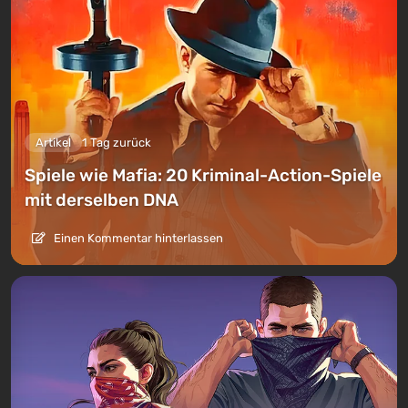
Artikel
1 Tag zurück
Spiele wie Mafia: 20 Kriminal-Action-Spiele
mit derselben DNA
Einen Kommentar hinterlassen