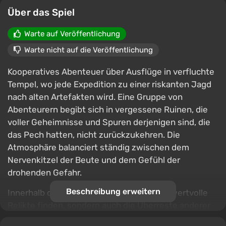
Über das Spiel
Warte auf Veröffentlichung
Warte nicht auf die Veröffentlichung
Kooperatives Abenteuer über Ausflüge in verfluchte
Tempel, wo jede Expedition zu einer riskanten Jagd
nach alten Artefakten wird. Eine Gruppe von
Abenteurern begibt sich in vergessene Ruinen, die
voller Geheimnisse und Spuren derjenigen sind, die
das Pech hatten, nicht zurückzukehren. Die
Atmosphäre balanciert ständig zwischen dem
Nervenkitzel der Beute und dem Gefühl der
drohenden Gefahr.
Beschreibung erweitern
Innerhalb der Tempel kann man nicht nur wertvolle
Relikte finden, sondern auch die Überreste anderer
Abenteurer mit ihrer Beute, was den Anreiz, Risiken