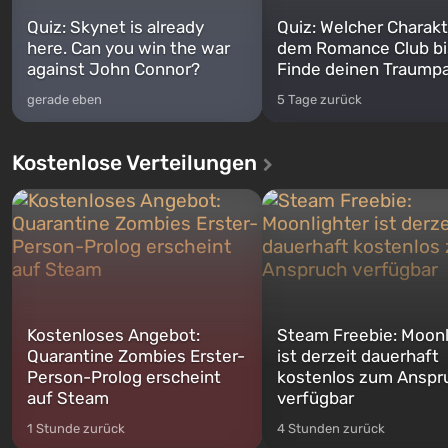
Quiz: Skynet is already
Quiz: Welcher Charakt
here. Can you win the war
dem Romance Club bi
against John Connor?
Finde deinen Traumpa
gerade eben
5 Tage zurück
Kostenlose Verteilungen
Kostenloses Angebot:
Steam Freebie: Moonl
Quarantine Zombies Erster-
ist derzeit dauerhaft
Person-Prolog erscheint
kostenlos zum Anspr
auf Steam
verfügbar
1 Stunde zurück
4 Stunden zurück