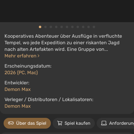
Kooperatives Abenteuer über Ausflüge in verfluchte
Tempel, wo jede Expedition zu einer riskanten Jagd
nach alten Artefakten wird. Eine Gruppe von...
Mehr erfahren
Erscheinungsdatum:
2026 (PC, Mac)
Entwickler:
Demon Max
Verleger / Distributoren / Lokalisatoren:
Demon Max
Über das Spiel
Spiel kaufen
Anforderun