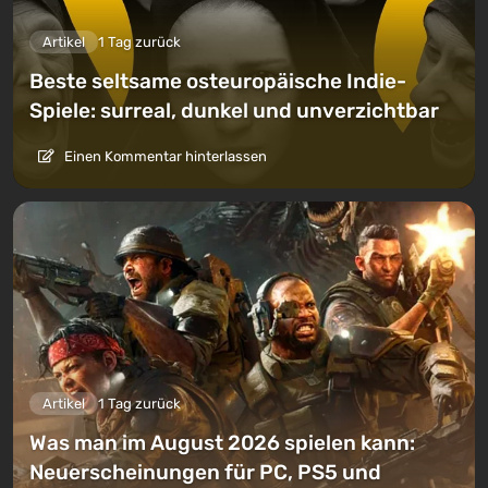
Artikel
1 Tag zurück
Beste seltsame osteuropäische Indie-
Spiele: surreal, dunkel und unverzichtbar
Einen Kommentar hinterlassen
Artikel
1 Tag zurück
Was man im August 2026 spielen kann:
Neuerscheinungen für PC, PS5 und