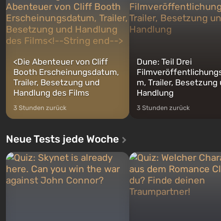
Franklin, zwischen denen Si
auf Amerika geöffnet wird. De...
jederzeit...
<
Die Abenteuer von Cliff
Dune: Teil Drei
Booth Erscheinungsdatum,
Filmveröffentlichung
Trailer, Besetzung und
m, Trailer, Besetzung
Handlung des Films
Handlung
3 Stunden zurück
3 Stunden zurück
Neue Tests jede Woche