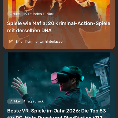
Artikel
19 Stunden zurück
Spiele wie Mafia: 20 Kriminal-Action-Spiele
mit derselben DNA
Einen Kommentar hinterlassen
Artikel
1 Tag zurück
Beste VR-Spiele im Jahr 2026: Die Top 53
für PC, Meta Quest und PlayStation VR2