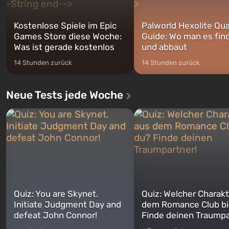
Kostenlose Spiele im Epic
Palworld Hexolite Qua
Games Store diese Woche:
Guide: Wo man es fin
Was ist gerade kostenlos
und abbaut
14 Stunden zurück
14 Stunden zurück
Neue Tests jede Woche
Quiz: You are Skynet.
Quiz: Welcher Charakt
Initiate Judgment Day and
dem Romance Club bi
defeat John Connor!
Finde deinen Traumpa