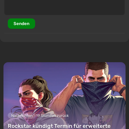
Senden
Nachrichten
19 Stunden zurück
Rockstar kündigt Termin für erweiterte