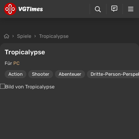
Spiele
Tropicalypse
Tropicalypse
Für
PC
Action
Shooter
Abenteuer
Dritte-Person-Perspe