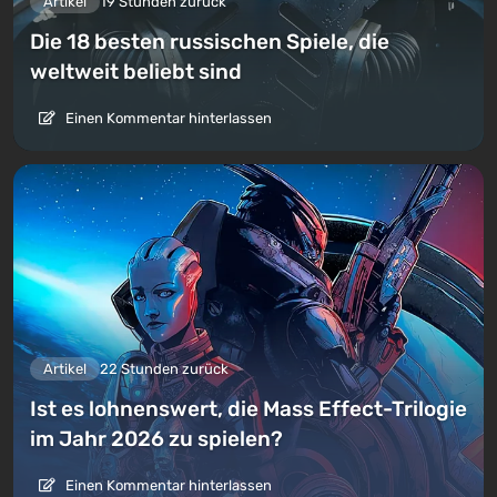
Artikel
19 Stunden zurück
Die 18 besten russischen Spiele, die
weltweit beliebt sind
Einen Kommentar hinterlassen
Artikel
22 Stunden zurück
Ist es lohnenswert, die Mass Effect-Trilogie
im Jahr 2026 zu spielen?
Einen Kommentar hinterlassen