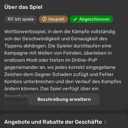
Über das Spiel
Ich spiele
Gespielt
Abgeschlossen
Wettbewerbsspiel, in dem die Kämpfe vollständig
von der Geschwindigkeit und Genauigkeit des
Tippens abhängen. Die Spieler durchlaufen eine
Kampagne mit Wellen von Feinden, überleben in
endlosen Modi oder treten im Online-PvP
gegeneinander an, wo jedes korrekt eingegebene
Zeichen dem Gegner Schaden zufügt und Fehler
Kombos unterbrechen und den Verlauf des Kampfes
ändern können. Das Spiel verfügt über ein
Bewertungssystem mit ELO und globalen
Beschreibung erweitern
Bestenlisten, das es ermöglicht, in den
Wettbewerbsrängen aufzusteigen und Gegner auf
ähnlichem Niveau zu finden.
Angebote und Rabatte der Geschäfte