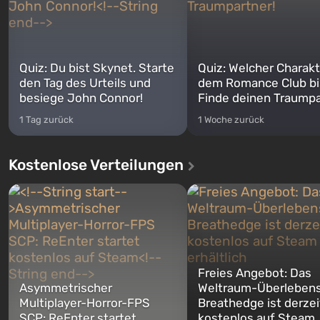
Quiz: Du bist Skynet. Starte
Quiz: Welcher Charakt
den Tag des Urteils und
dem Romance Club bi
besiege John Connor!
Finde deinen Traumpa
1 Tag zurück
1 Woche zurück
Kostenlose Verteilungen
Freies Angebot: Das
Asymmetrischer
Weltraum-Überlebens
Multiplayer-Horror-FPS
Breathedge ist derzei
SCP: ReEnter startet
kostenlos auf Steam