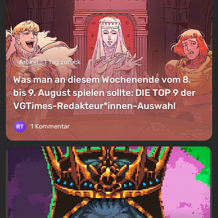
Artikel
1 Tag zurück
Was man an diesem Wochenende vom 8.
bis 9. August spielen sollte: DIE TOP 9 der
VGTimes-Redakteur*innen-Auswahl
1 Kommentar