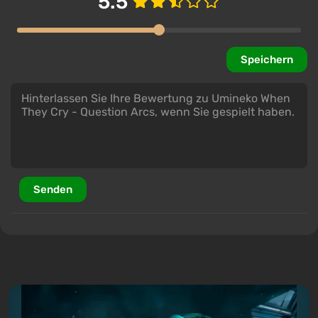
5.5
Speichern
Senden