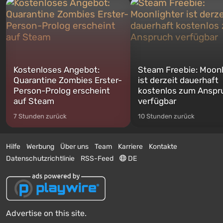
Kostenloses Angebot:
Steam Freebie: Moonl
Quarantine Zombies Erster-
ist derzeit dauerhaft
Person-Prolog erscheint
kostenlos zum Anspr
auf Steam
verfügbar
7 Stunden zurück
10 Stunden zurück
Hilfe
Werbung
Über uns
Team
Karriere
Kontakte
Datenschutzrichtlinie
RSS-Feed
DE
Advertise on this site.