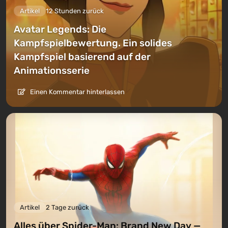
Artikel
12 Stunden zurück
Avatar Legends: Die
Kampfspielbewertung. Ein solides
Kampfspiel basierend auf der
Animationsserie
Einen Kommentar hinterlassen
Artikel
2 Tage zurück
Alles über Spider-Man: Brand New Day —