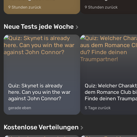
9 Stunden zurück
9 Stunden zurück
Neue Tests jede Woche
Quiz: Skynet is already
Quiz: Welcher Charakt
here. Can you win the war
dem Romance Club bi
against John Connor?
Finde deinen Traumpa
gerade eben
5 Tage zurück
Kostenlose Verteilungen