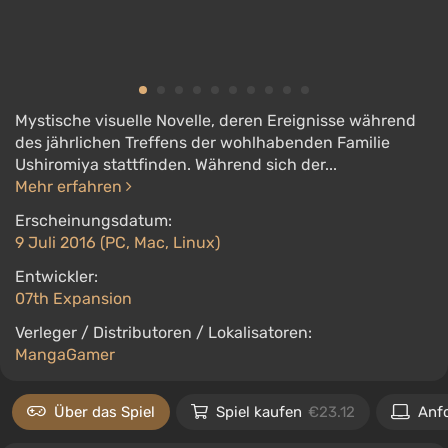
Mystische visuelle Novelle, deren Ereignisse während
des jährlichen Treffens der wohlhabenden Familie
Ushiromiya stattfinden. Während sich der...
Mehr erfahren
Erscheinungsdatum:
9 Juli 2016 (PC, Mac, Linux)
Entwickler:
07th Expansion
Verleger / Distributoren / Lokalisatoren:
MangaGamer
Über das Spiel
Spiel kaufen
€23.12
Anf