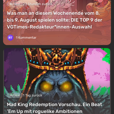
Artikel
23 Stunden zurück
Was man an diesem Wochenende vom 8.
bis 9. August spielen sollte: DIE TOP 9 der
VGTimes-Redakteur*innen-Auswahl
1 Kommentar
Artikel
1 Tag zurück
Mad King Redemption Vorschau. Ein Beat
’Em Up mit roguelike Ambitionen