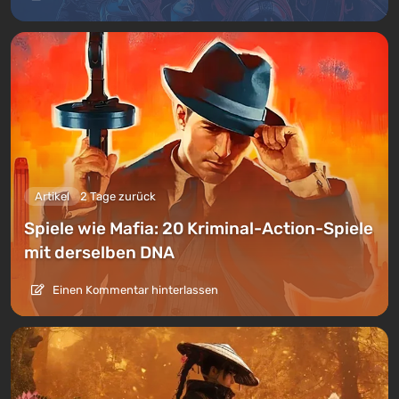
Artikel
2 Tage zurück
Spiele wie Mafia: 20 Kriminal-Action-Spiele
mit derselben DNA
Einen Kommentar hinterlassen