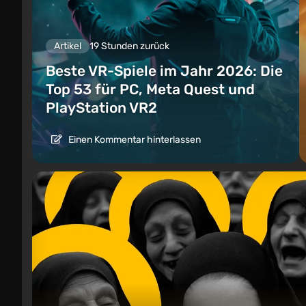
Artikel
19 Stunden zurück
Beste VR-Spiele im Jahr 2026: Die
Top 53 für PC, Meta Quest und
PlayStation VR2
Einen Kommentar hinterlassen