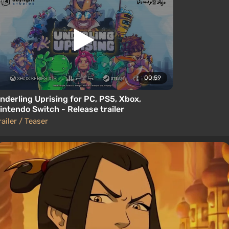
00:59
nderling Uprising for PC, PS5, Xbox,
intendo Switch - Release trailer
railer / Teaser