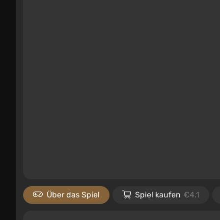
Über das Spiel
Spiel kaufen
€4.1