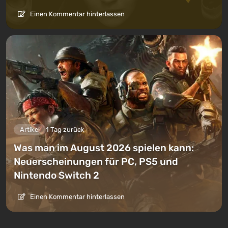
Einen Kommentar hinterlassen
Artikel
1 Tag zurück
Was man im August 2026 spielen kann:
Neuerscheinungen für PC, PS5 und
Nintendo Switch 2
Einen Kommentar hinterlassen