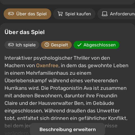
Über das Spiel
Spiel kaufen
Anforderun
Über das Spiel
Ich spiele
Gespielt
Abgeschlossen
Interaktiver psychologischer Thriller von den
Machern von
Oxenfree
, in dem das gewohnte Leben
in einem Mehrfamilienhaus zu einem
Überlebenskampf während eines verheerenden
Hurrikans wird. Die Protagonistin Ava ist zusammen
mit anderen Bewohnern, darunter ihre Freundin
Claire und der Hausverwalter Ben, im Gebäude
eingeschlossen. Während draußen das Unwetter
tobt, entfaltet sich drinnen ein gefährlicher Konflikt,
bei dem jeder Schritt den Verlauf der Ereignisse
Beschreibung erweitern
verändern kann.