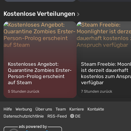
Kostenlose Verteilungen
Kostenloses Angebot:
Steam Freebie: Moonl
Quarantine Zombies Erster-
ist derzeit dauerhaft
Person-Prolog erscheint
kostenlos zum Anspr
auf Steam
verfügbar
5 Stunden zurück
7 Stunden zurück
Hilfe
Werbung
Über uns
Team
Karriere
Kontakte
Datenschutzrichtlinie
RSS-Feed
DE