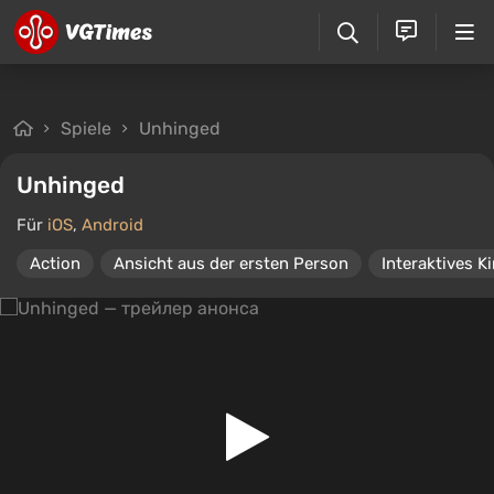
Spiele
Unhinged
Unhinged
Für
iOS
,
Android
Action
Ansicht aus der ersten Person
Interaktives K