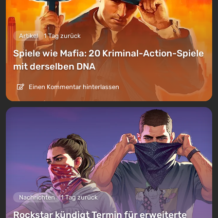
Artikel
1 Tag zurück
Spiele wie Mafia: 20 Kriminal-Action-Spiele
mit derselben DNA
Einen Kommentar hinterlassen
Nachrichten
1 Tag zurück
Rockstar kündigt Termin für erweiterte