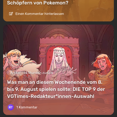
Schöpfern von Pokemon?
Einen Kommentar hinterlassen
Artikel
14 Stunden zurück
Was man an diesem Wochenende vom 8.
bis 9. August spielen sollte: DIE TOP 9 der
VGTimes-Redakteur*innen-Auswahl
1 Kommentar