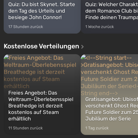
Quiz: Du bist Skynet. Starte
Quiz: Welcher Charakt
den Tag des Urteils und
dem Romance Club bi
besiege John Connor!
Finde deinen Traumpa
17 Stunden zurück
1 Woche zurück
Kostenlose Verteilungen
Freies Angebot: Das
Weltraum-Überlebensspiel
Gratisangebot: Ubiso
Breathedge ist derzeit
verschenkt Ghost Re
kostenlos auf Steam
Future Soldier zum 25
erhältlich
Jubiläum der Serie
11 Stunden zurück
1 Tag zurück