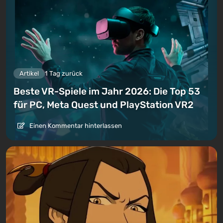
Artikel
1 Tag zurück
Beste VR-Spiele im Jahr 2026: Die Top 53
für PC, Meta Quest und PlayStation VR2
Einen Kommentar hinterlassen