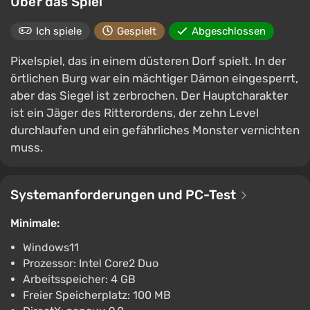
Über das Spiel
Ich spiele
Gespielt
Abgeschlossen
Pixelspiel, das in einem düsteren Dorf spielt. In der
örtlichen Burg war ein mächtiger Dämon eingesperrt,
aber das Siegel ist zerbrochen. Der Hauptcharakter
ist ein Jäger des Ritterordens, der zehn Level
durchlaufen und ein gefährliches Monster vernichten
muss.
Systemanforderungen und PC-Test
Minimale:
Windows11
Prozessor: Intel Core2 Duo
Arbeitsspeicher: 4 GB
Freier Speicherplatz: 100 MB