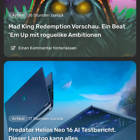
Artikel
16 Stunden zurück
Mad King Redemption Vorschau. Ein Beat
’Em Up mit roguelike Ambitionen
Einen Kommentar hinterlassen
Artikel
17 Stunden zurück
Predator Helios Neo 16 AI Testbericht.
Dieser Laptop kann alles