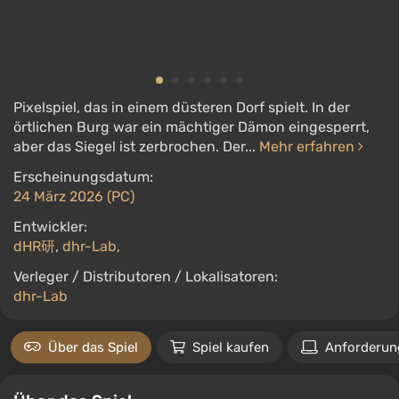
Pixelspiel, das in einem düsteren Dorf spielt. In der
örtlichen Burg war ein mächtiger Dämon eingesperrt,
aber das Siegel ist zerbrochen. Der...
Mehr erfahren
Erscheinungsdatum:
24 März 2026 (PC)
Entwickler:
dHR研
,
dhr-Lab,
Verleger / Distributoren / Lokalisatoren:
dhr-Lab
Über das Spiel
Spiel kaufen
Anforderun