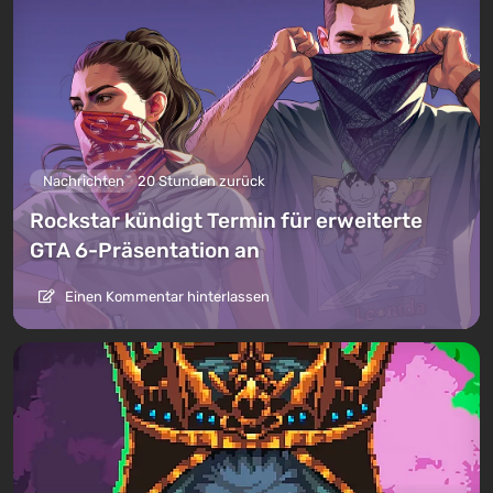
Nachrichten
20 Stunden zurück
Rockstar kündigt Termin für erweiterte
GTA 6-Präsentation an
Einen Kommentar hinterlassen