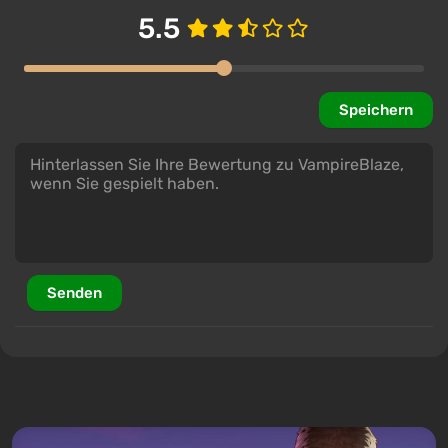
5.5
Speichern
Senden