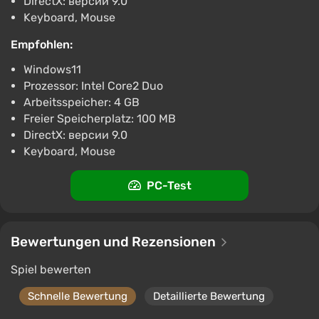
DirectX: версии 9.0
Keyboard, Mouse
Empfohlen:
Windows11
Prozessor: Intel Core2 Duo
Arbeitsspeicher: 4 GB
Freier Speicherplatz: 100 MB
DirectX: версии 9.0
Keyboard, Mouse
PC-Test
Bewertungen und Rezensionen
Spiel bewerten
Schnelle Bewertung
Detaillierte Bewertung