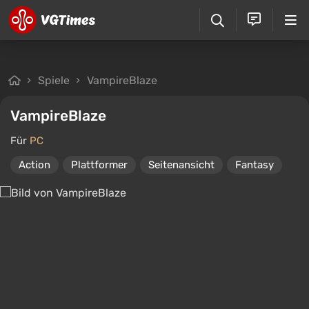
Spiele
VampireBlaze
VampireBlaze
Für
PC
Action
Plattformer
Seitenansicht
Fantasy