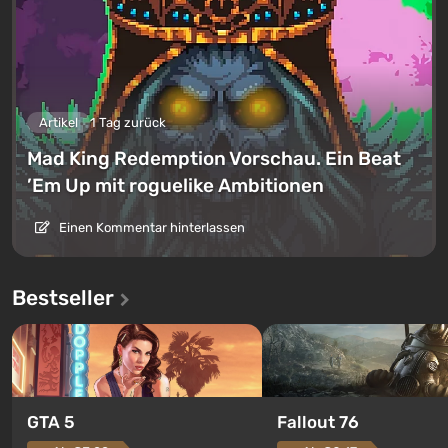
Artikel
1 Tag zurück
Mad King Redemption Vorschau. Ein Beat
’Em Up mit roguelike Ambitionen
Einen Kommentar hinterlassen
Bestseller
GTA 5
Fallout 76