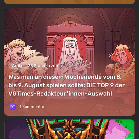
Artikel
23 Stunden zurück
Was man an diesem Wochenende vom 8.
bis 9. August spielen sollte: DIE TOP 9 der
VGTimes-Redakteur*innen-Auswahl
1 Kommentar