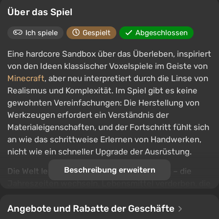
Über das Spiel
Ich spiele
Gespielt
Abgeschlossen
Eine hardcore Sandbox über das Überleben, inspiriert
von den Ideen klassischer Voxelspiele im Geiste von
Minecraft
, aber neu interpretiert durch die Linse von
Realismus und Komplexität. Im Spiel gibt es keine
gewohnten Vereinfachungen: Die Herstellung von
Werkzeugen erfordert ein Verständnis der
Materialeigenschaften, und der Fortschritt fühlt sich
an wie das schrittweise Erlernen von Handwerken,
nicht wie ein schneller Upgrade der Ausrüstung.
Beschreibung erweitern
Die Welt lebt nach ihren eigenen Gesetzen – die
Jahreszeiten wechseln, Lebensmittel verderben, die
Temperatur beeinflusst das Überleben, und die
Metallurgie wird zu einem vollwertigen,
Angebote und Rabatte der Geschäfte