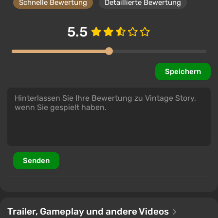
Schnelle Bewertung
Detaillierte Bewertung
5.5
Speichern
Senden
Trailer, Gameplay und andere Videos