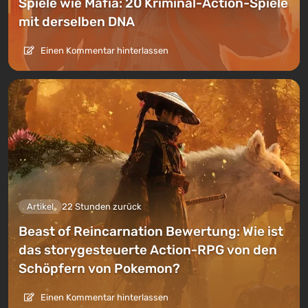
Spiele wie Mafia: 20 Kriminal-Action-Spiele
mit derselben DNA
Einen Kommentar hinterlassen
Artikel
22 Stunden zurück
Beast of Reincarnation Bewertung: Wie ist
das storygesteuerte Action-RPG von den
Schöpfern von Pokemon?
Einen Kommentar hinterlassen