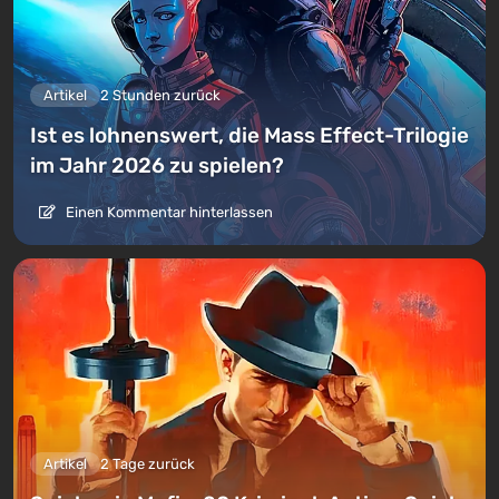
Artikel
2 Stunden zurück
Ist es lohnenswert, die Mass Effect-Trilogie
im Jahr 2026 zu spielen?
Einen Kommentar hinterlassen
Artikel
2 Tage zurück