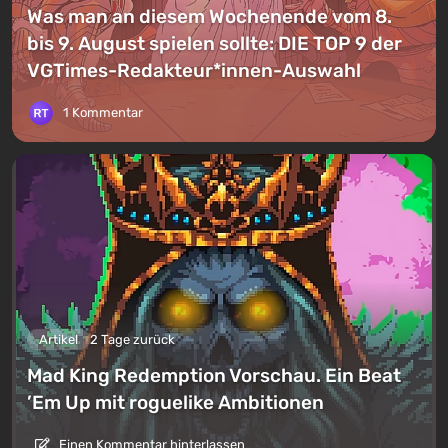
Was man an diesem Wochenende vom 8.
bis 9. August spielen sollte: DIE TOP 9 der
VGTimes-Redakteur*innen-Auswahl
1 Kommentar
Artikel
2 Tage zurück
Mad King Redemption Vorschau. Ein Beat
’Em Up mit roguelike Ambitionen
Einen Kommentar hinterlassen