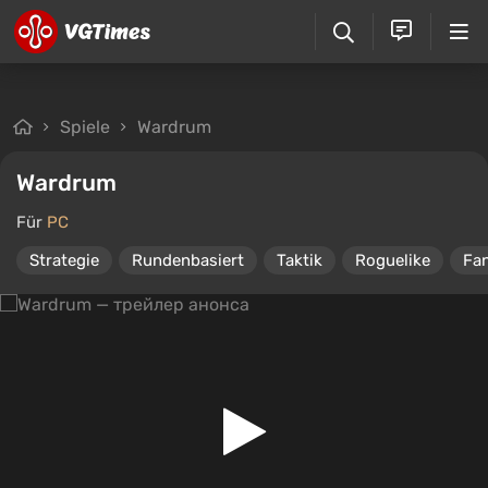
Spiele
Wardrum
Wardrum
Für
PC
Strategie
Rundenbasiert
Taktik
Roguelike
Fa