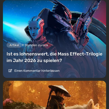
Artikel
9 Stunden zurück
Ist es lohnenswert, die Mass Effect-Trilogie
im Jahr 2026 zu spielen?
Einen Kommentar hinterlassen