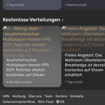
1 Tag zurück
1 Woche zurück
Kostenlose Verteilungen
Freies Angebot: Das
Asymmetrischer
Weltraum-Überlebens
Multiplayer-Horror-FPS
Breathedge ist derzei
SCP: ReEnter startet
kostenlos auf Steam
kostenlos auf Steam
erhältlich
6 Stunden zurück
1 Tag zurück
Hilfe
Werbung
Über uns
Team
Karriere
Kontakte
Datenschutzrichtlinie
RSS-Feed
DE