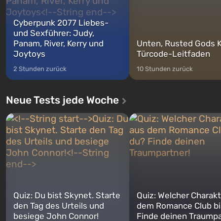
Cyberpunk 2077 Liebes-
und Sexführer: Judy,
Panam, River, Kerry und
Unten, Rusted Gods K
Joytoys
Türcode-Leitfaden
2 Stunden zurück
10 Stunden zurück
Neue Tests jede Woche
Quiz: Du bist Skynet. Starte
Quiz: Welcher Charakt
den Tag des Urteils und
dem Romance Club bi
besiege John Connor!
Finde deinen Traumpa