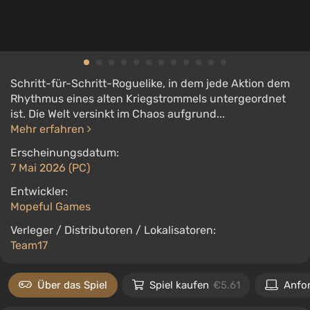
Schritt-für-Schritt-Roguelike, in dem jede Aktion dem
Rhythmus eines alten Kriegstrommels untergeordnet
ist. Die Welt versinkt im Chaos aufgrund...
Mehr erfahren
Erscheinungsdatum:
7 Mai 2026 (PC)
Entwickler:
Mopeful Games
Verleger / Distributoren / Lokalisatoren:
Team17
Über das Spiel
Spiel kaufen
€5.61
Anfo