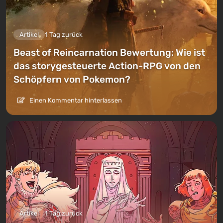
Artikel
1 Tag zurück
Beast of Reincarnation Bewertung: Wie ist
das storygesteuerte Action-RPG von den
Schöpfern von Pokemon?
Einen Kommentar hinterlassen
Artikel
1 Tag zurück