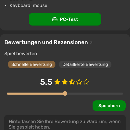
Unterstützung bei VGTimes
Keyboard, mouse
PC-Test
Bewertungen und Rezensionen
Spiel bewerten
Schnelle Bewertung
Detaillierte Bewertung
5.5
Speichern