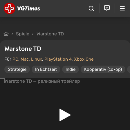
Spiele
Warstone TD
Warstone TD
Für
PC
,
Mac
,
Linux
,
PlayStation 4
,
Xbox One
Strategie
In Echtzeit
Indie
Kooperativ (co-op)