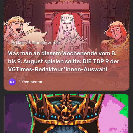
Artikel
13 Stunden zurück
Was man an diesem Wochenende vom 8.
bis 9. August spielen sollte: DIE TOP 9 der
VGTimes-Redakteur*innen-Auswahl
1 Kommentar