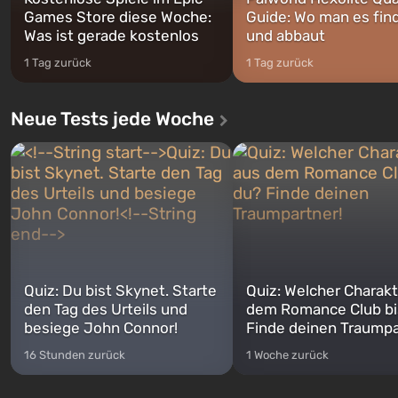
Games Store diese Woche:
Guide: Wo man es fin
Was ist gerade kostenlos
und abbaut
1 Tag zurück
1 Tag zurück
Neue Tests jede Woche
Quiz: Du bist Skynet. Starte
Quiz: Welcher Charakt
den Tag des Urteils und
dem Romance Club bi
besiege John Connor!
Finde deinen Traumpa
16 Stunden zurück
1 Woche zurück