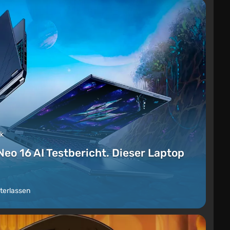
ck
Neo 16 AI Testbericht. Dieser Laptop
terlassen