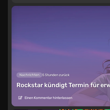
Nachrichten
5 Stunden zurück
Rockstar kündigt Termin für er
Einen Kommentar hinterlassen