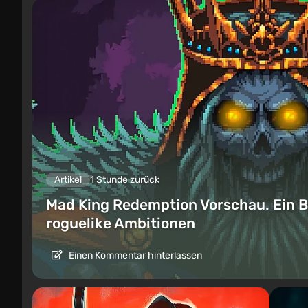
Artikel
1 Stunde zurück
Mad King Redemption Vorschau. Ein B
roguelike Ambitionen
Einen Kommentar hinterlassen