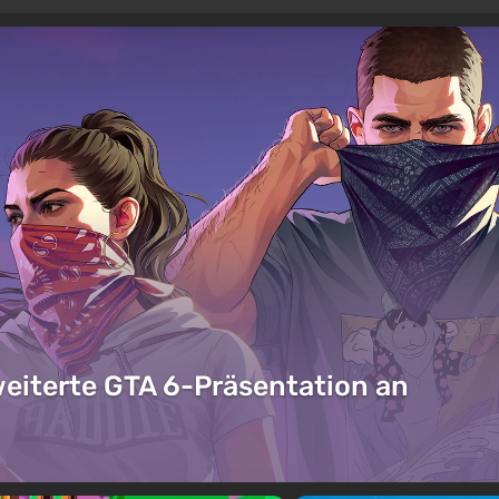
weiterte GTA 6-Präsentation an