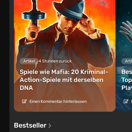
Artikel
4 Stunden zurück
Arti
Spiele wie Mafia: 20 Kriminal-
Bes
Action-Spiele mit derselben
Top
DNA
Pla
Einen Kommentar hinterlassen
Bestseller