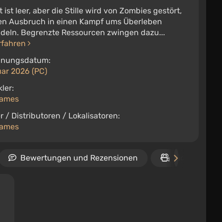
t ist leer, aber die Stille wird von Zombies gestört,
den Ausbruch in einen Kampf ums Überleben
deln. Begrenzte Ressourcen zwingen dazu...
rfahren
inungsdatum:
uar 2026 (PC)
ler:
Games
r / Distributoren / Lokalisatoren:
Games
Bewertungen und Rezensionen
Video