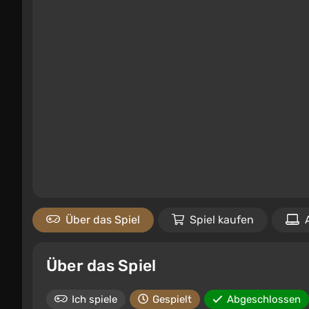
Über das Spiel
Spiel kaufen
Über das Spiel
Ich spiele
Gespielt
Abgeschlossen