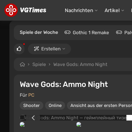
Nachrichten
Artikel
Spiele der Woche
Gothic 1 Remake
Pal
Erstellen
Spiele
Wave Gods: Ammo Night
Wave Gods: Ammo Night
Für
PC
Shooter
Online
Ansicht aus der ersten Perso