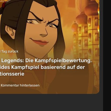
1 Tag zurück
 Legends: Die Kampfspielbewertung.
lides Kampfspiel basierend auf der
ionsserie
 Kommentar hinterlassen