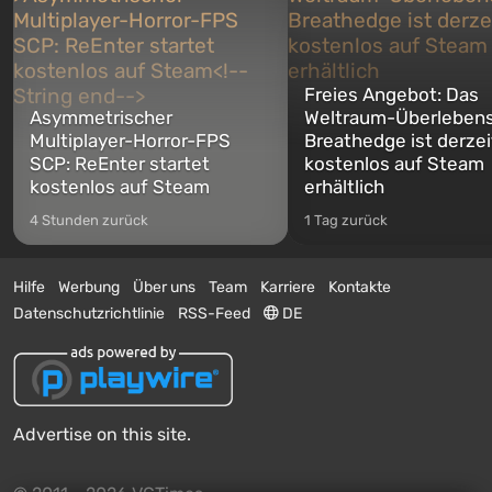
Freies Angebot: Das
Asymmetrischer
Weltraum-Überlebens
Multiplayer-Horror-FPS
Breathedge ist derzei
SCP: ReEnter startet
kostenlos auf Steam
kostenlos auf Steam
erhältlich
4 Stunden zurück
1 Tag zurück
Hilfe
Werbung
Über uns
Team
Karriere
Kontakte
Datenschutzrichtlinie
RSS-Feed
DE
Advertise on this site.