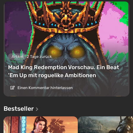
Artikel
2 Tage zurück
Mad King Redemption Vorschau. Ein Beat
’Em Up mit roguelike Ambitionen
Einen Kommentar hinterlassen
Bestseller