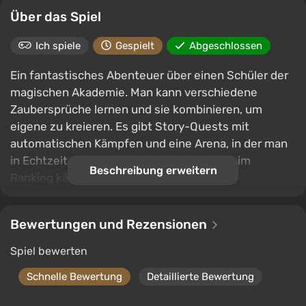
Über das Spiel
Ich spiele
Gespielt
Abgeschlossen
Ein fantastisches Abenteuer über einen Schüler der
magischen Akademie. Man kann verschiedene
Zaubersprüche lernen und sie kombinieren, um
eigene zu kreieren. Es gibt Story-Quests mit
automatischen Kämpfen und eine Arena, in der man
in Echtzeit gegen Freunde um einen Platz im
Beschreibung erweitern
Ranking kämpfen kann.
Bewertungen und Rezensionen
Spiel bewerten
Schnelle Bewertung
Detaillierte Bewertung