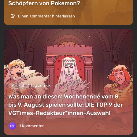
Schöpfern von Pokemon?
Einen Kommentar hinterlassen
Artikel
1 Tag zurück
Was man an diesem Wochenende vom 8.
bis 9. August spielen sollte: DIE TOP 9 der
VGTimes-Redakteur*innen-Auswahl
1 Kommentar