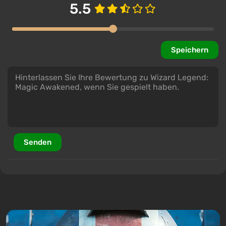
5.5
Speichern
Senden