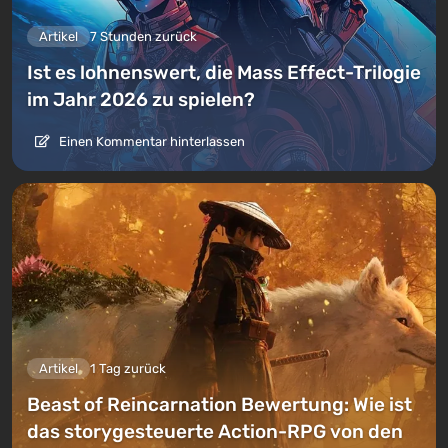
Artikel
7 Stunden zurück
Ist es lohnenswert, die Mass Effect-Trilogie
im Jahr 2026 zu spielen?
Einen Kommentar hinterlassen
Artikel
1 Tag zurück
Beast of Reincarnation Bewertung: Wie ist
das storygesteuerte Action-RPG von den