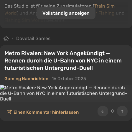
Das Studio ist für seine Zugsimulatoren (
Train Sim
World
) und Angelsimulatoren (
Vollständig anzeigen
Bassmaster Fishing
und
Fishing Sim World
) bekannt.
Dovetail Games
Metro Rivalen: New York Angekündigt —
Rennen durch die U-Bahn von NYC in einem
futuristischen Untergrund-Duell
Gaming Nachrichten
16 Oktober 2025
0
Einen Kommentar hinterlassen