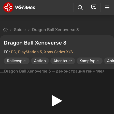
Spiele
Dragon Ball Xenoverse 3
Dragon Ball Xenoverse 3
Für
PC
,
PlayStation 5
,
Xbox Series X/S
Rollenspiel
Action
Abenteuer
Kampfspiel
Ani