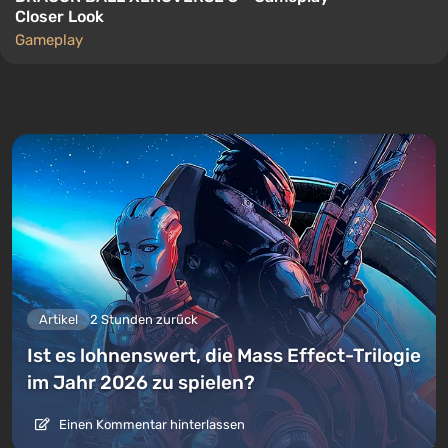
Closer Look
Gameplay
Artikel
2 Stunden zurück
Ist es lohnenswert, die Mass Effect-Trilogie
im Jahr 2026 zu spielen?
Einen Kommentar hinterlassen