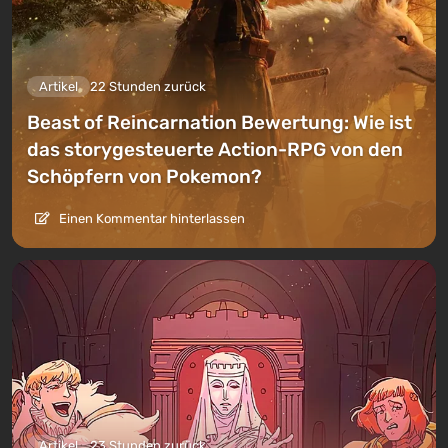
Artikel
22 Stunden zurück
Beast of Reincarnation Bewertung: Wie ist
das storygesteuerte Action-RPG von den
Schöpfern von Pokemon?
Einen Kommentar hinterlassen
Artikel
23 Stunden zurück