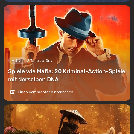
Artikel
2 Tage zurück
Spiele wie Mafia: 20 Kriminal-Action-Spiele
mit derselben DNA
Einen Kommentar hinterlassen