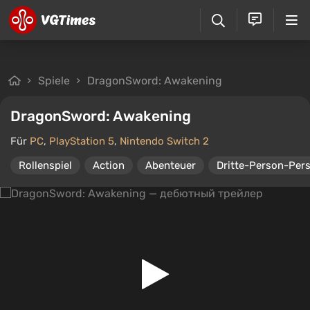
Spiele
DragonSword: Awakening
DragonSword: Awakening
Für
PC
,
PlayStation 5
,
Nintendo Switch 2
Rollenspiel
Action
Abenteuer
Dritte-Person-Pers