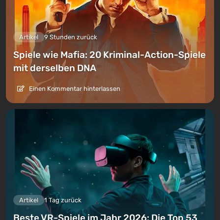
Artikel
9 Stunden zurück
Spiele wie Mafia: 20 Kriminal-Action-Spiele
mit derselben DNA
Einen Kommentar hinterlassen
Artikel
1 Tag zurück
Beste VR-Spiele im Jahr 2026: Die Top 53