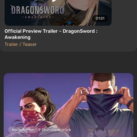
01:51
Official Preview Trailer - DragonSword :
Awakening
Trailer / Teaser
Nachrichten
9 Stunden zurück