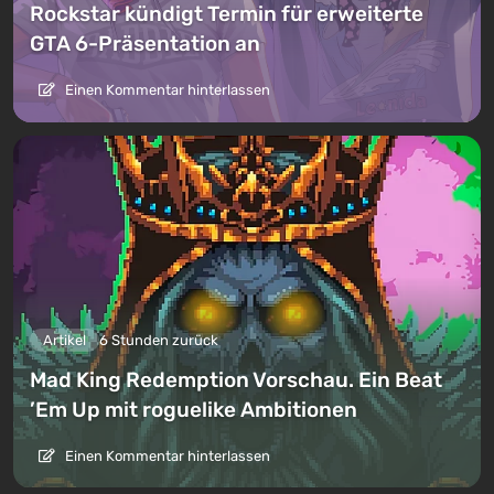
Rockstar kündigt Termin für erweiterte
GTA 6-Präsentation an
Einen Kommentar hinterlassen
Artikel
6 Stunden zurück
Mad King Redemption Vorschau. Ein Beat
’Em Up mit roguelike Ambitionen
Einen Kommentar hinterlassen