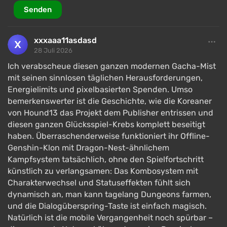
Senden
xxxaaa11asdasd
28 Juli 2026
Ich verabscheue diesen ganzen modernen Gacha-Mist
mit seinen sinnlosen täglichen Herausforderungen,
Energielimits und pixelbasierten Spenden. Umso
bemerkenswerter ist die Geschichte, wie die Koreaner
von Hound13 das Projekt dem Publisher entrissen und
diesen ganzen Glücksspiel-Krebs komplett beseitigt
haben. Überraschenderweise funktioniert ihr Offline-
Genshin-Klon mit Dragon-Nest-ähnlichem
Kampfsystem tatsächlich, ohne den Spielfortschritt
künstlich zu verlangsamen: Das Kombosystem mit
Charakterwechsel und Statuseffekten fühlt sich
dynamisch an, man kann tagelang Dungeons farmen,
und die Dialogüberspring-Taste ist einfach magisch.
Natürlich ist die mobile Vergangenheit noch spürbar –