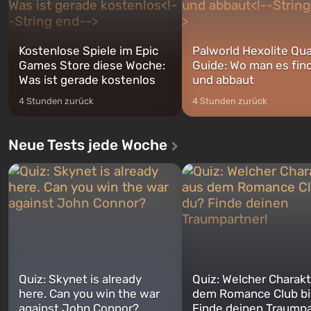
Kostenlose Spiele im Epic
Palworld Hexolite Qua
Games Store diese Woche:
Guide: Wo man es fin
Was ist gerade kostenlos
und abbaut
4 Stunden zurück
4 Stunden zurück
Neue Tests jede Woche
Quiz: Skynet is already
Quiz: Welcher Charakt
here. Can you win the war
dem Romance Club bi
against John Connor?
Finde deinen Traumpa