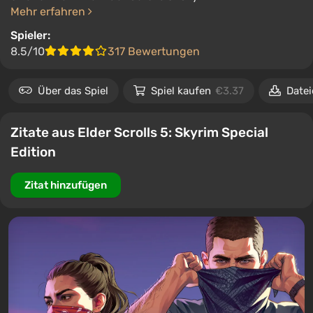
Mehr erfahren
Spieler:
8.5/10
317 Bewertungen
Über das Spiel
Spiel kaufen
€3.37
Datei
Zitate aus Elder Scrolls 5: Skyrim Special
Edition
Zitat hinzufügen