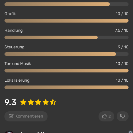
Grafik
10 / 10
Handlung
7.5 / 10
Steuerung
9 / 10
Ton und Musik
10 / 10
Lokalisierung
10 / 10
9.3
Kommentieren
2