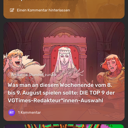
Einen Kommentar hinterlassen
Artikel
6 Stunden zurück
Was man an diesem Wochenende vom 8.
bis 9. August spielen sollte: DIE TOP 9 der
VGTimes-Redakteur*innen-Auswahl
1 Kommentar