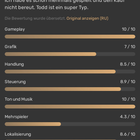
Ich habe es schon mehrmals gespielt und den Kauf
nicht bereut. Todd ist ein super Typ.
Die Bewertung wurde übersetzt.
Original anzeigen (RU)
Gameplay
10 / 10
Grafik
7 / 10
Handlung
8.5 / 10
Steuerung
8.9 / 10
Ton und Musik
10 / 10
Mehrspieler
4.3 / 10
Lokalisierung
8.6 / 10