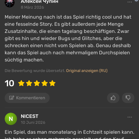
Алексей Чупин
8 März 2026
Meiner Meinung nach ist das Spiel richtig cool und hat
eine fesselnde Story. Es gibt außerdem jede Menge
Zusatzinhalte, die einen tagelang beschäftigen. Zwar
gibt es hin und wieder Bugs und Glitches, aber die
schrecken einen nicht vom Spielen ab. Genau deshalb
kann das Spiel auch nach mehrmaligem Durchspielen
süchtig machen.
Die Bewertung wurde übersetzt.
Original anzeigen (RU)
10
Kommentieren
NICEST
10 Juni 2026
Ein Spiel, das man monatelang in Echtzeit spielen kann.