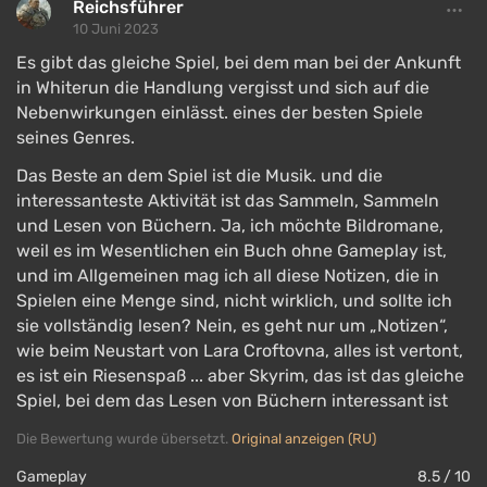
Reichsführer
10 Juni 2023
Es gibt das gleiche Spiel, bei dem man bei der Ankunft
in Whiterun die Handlung vergisst und sich auf die
Nebenwirkungen einlässt. eines der besten Spiele
seines Genres.
Das Beste an dem Spiel ist die Musik. und die
interessanteste Aktivität ist das Sammeln, Sammeln
und Lesen von Büchern. Ja, ich möchte Bildromane,
weil es im Wesentlichen ein Buch ohne Gameplay ist,
und im Allgemeinen mag ich all diese Notizen, die in
Spielen eine Menge sind, nicht wirklich, und sollte ich
sie vollständig lesen? Nein, es geht nur um „Notizen“,
wie beim Neustart von Lara Croftovna, alles ist vertont,
es ist ein Riesenspaß ... aber Skyrim, das ist das gleiche
Spiel, bei dem das Lesen von Büchern interessant ist
Die Bewertung wurde übersetzt.
Original anzeigen (RU)
Gameplay
8.5 / 10