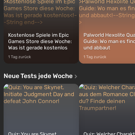
jederzeit...
Kostenlose Spiele im Epic
Palworld Hexolite Qua
Games Store diese Woche:
Guide: Wo man es fin
Was ist gerade kostenlos
und abbaut
1 Tag zurück
1 Tag zurück
Neue Tests jede Woche
Quiz: You are Skynet.
Quiz: Welcher Charakt