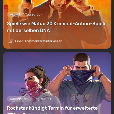
Artikel
1 Tag zurück
Spiele wie Mafia: 20 Kriminal-Action-Spiele
mit derselben DNA
Einen Kommentar hinterlassen
Nachrichten
1 Tag zurück
Rockstar kündigt Termin für erweiterte