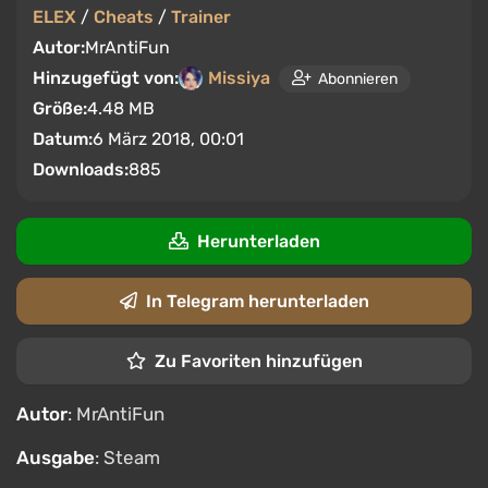
ELEX
/
Cheats
/
Trainer
Autor:
MrAntiFun
Hinzugefügt von:
Missiya
Abonnieren
Größe:
4.48 MB
Datum:
6 März 2018, 00:01
Downloads:
885
Herunterladen
In Telegram herunterladen
Zu Favoriten hinzufügen
Autor
: MrAntiFun
Ausgabe
: Steam