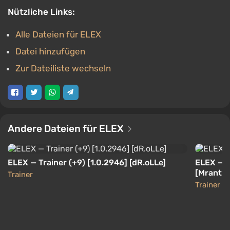
Nützliche Links:
Alle Dateien für ELEX
Datei hinzufügen
Zur Dateiliste wechseln
Andere Dateien für ELEX
ELEX — Trainer (+9) [1.0.2946] [dR.oLLe]
ELEX — T
[Mrantif
Trainer
Trainer