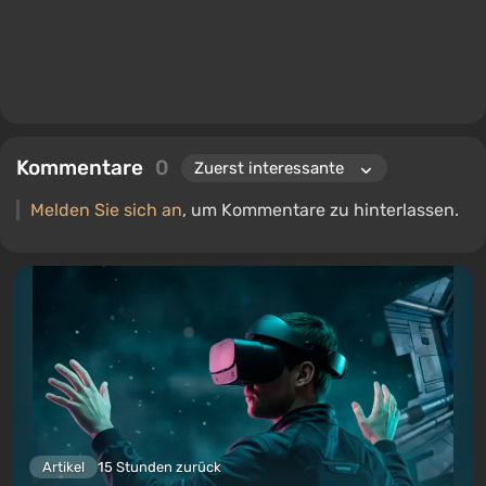
Kommentare
0
Melden Sie sich an
, um Kommentare zu hinterlassen.
Artikel
15 Stunden zurück