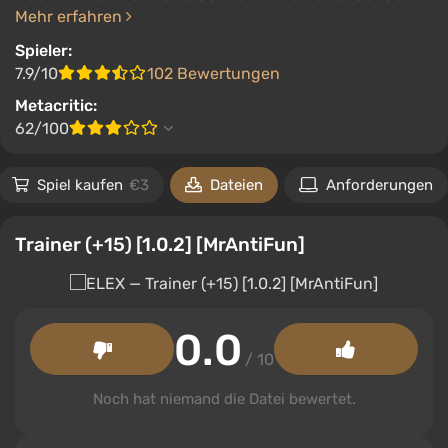
Mehr erfahren
Spieler:
7.9/10
102 Bewertungen
Metacritic:
62/100
Spiel kaufen
€3
Dateien
Anforderungen
Trainer (+15) [1.0.2] [MrAntiFun]
0.0
/ 10
Noch hat niemand die Datei bewertet.