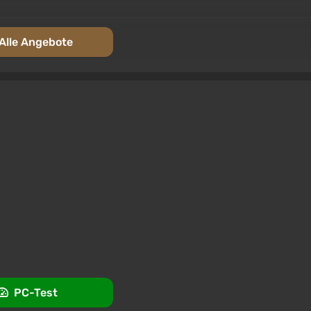
Alle Angebote
ng
PC-Test