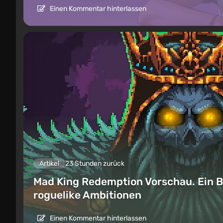
Einen Kommentar hinterlassen
Artikel
23 Stunden zurück
Mad King Redemption Vorschau. Ein B
roguelike Ambitionen
Einen Kommentar hinterlassen