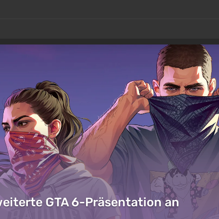
weiterte GTA 6-Präsentation an