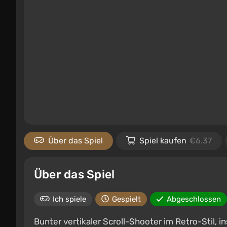
Über das Spiel
Spiel kaufen
€6.37
Über das Spiel
Ich spiele
Gespielt
Abgeschlossen
Bunter vertikaler Scroll-Shooter im Retro-Stil, i