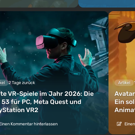
kel
2 Tage zurück
Artikel
te VR-Spiele im Jahr 2026: Die
Avatar
 53 für PC, Meta Quest und
Ein so
yStation VR2
Animat
Einen Kommentar hinterlassen
Einen