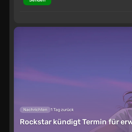
Senden
Nachrichten
1 Tag zurück
Rockstar kündigt Termin für er