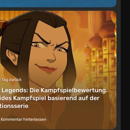
1 Tag zurück
 Legends: Die Kampfspielbewertung.
lides Kampfspiel basierend auf der
ionsserie
 Kommentar hinterlassen