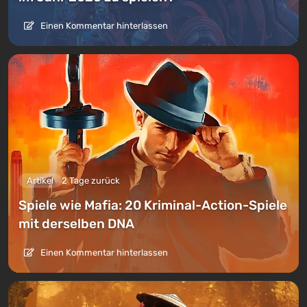
Einen Kommentar hinterlassen
Artikel
2 Tage zurück
Spiele wie Mafia: 20 Kriminal-Action-Spiele
mit derselben DNA
Einen Kommentar hinterlassen