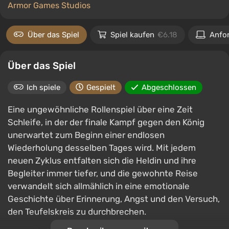
Armor Games Studios
Über das Spiel
Spiel kaufen
€6.18
Anfo
Über das Spiel
Ich spiele
Gespielt
Abgeschlossen
Eine ungewöhnliche Rollenspiel über eine Zeit
Schleife, in der der finale Kampf gegen den König
unerwartet zum Beginn einer endlosen
Wiederholung desselben Tages wird. Mit jedem
neuen Zyklus entfalten sich die Heldin und ihre
Begleiter immer tiefer, und die gewohnte Reise
verwandelt sich allmählich in eine emotionale
Geschichte über Erinnerung, Angst und den Versuch,
den Teufelskreis zu durchbrechen.