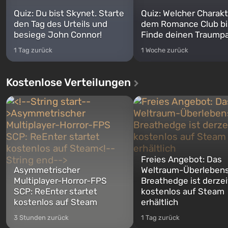
Quiz: Du bist Skynet. Starte
Quiz: Welcher Charakt
den Tag des Urteils und
dem Romance Club bi
besiege John Connor!
Finde deinen Traumpa
1 Tag zurück
1 Woche zurück
Kostenlose Verteilungen
Freies Angebot: Das
Asymmetrischer
Weltraum-Überlebens
Multiplayer-Horror-FPS
Breathedge ist derzei
SCP: ReEnter startet
kostenlos auf Steam
kostenlos auf Steam
erhältlich
3 Stunden zurück
1 Tag zurück