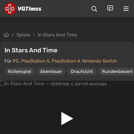
Spiele
In Stars And Time
In Stars And Time
Für
PC
,
PlayStation 5
,
PlayStation 4
,
Nintendo Switch
Rollenspiel
Abenteuer
Draufsicht
Rundenbasiert