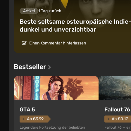
Artikel
1 Tag zurück
Beste seltsame osteuropäische Indie-S
dunkel und unverzichtbar
Einen Kommentar hinterlassen
Bestseller
GTA 5
Fallout 76
Ab €3.99
Ab €0.17
Legendäre Fortsetzung der beliebten
Fallout 76 — ei