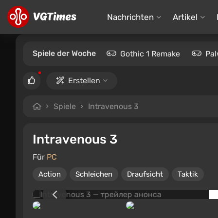
Nachrichten
Artikel
Spiele der Woche
Gothic 1 Remake
Pal
Erstellen
Spiele
Intravenous 3
Intravenous 3
Für
PC
Action
Schleichen
Draufsicht
Taktik