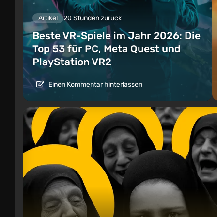
Artikel
20 Stunden zurück
Beste VR-Spiele im Jahr 2026: Die
Top 53 für PC, Meta Quest und
PlayStation VR2
Einen Kommentar hinterlassen