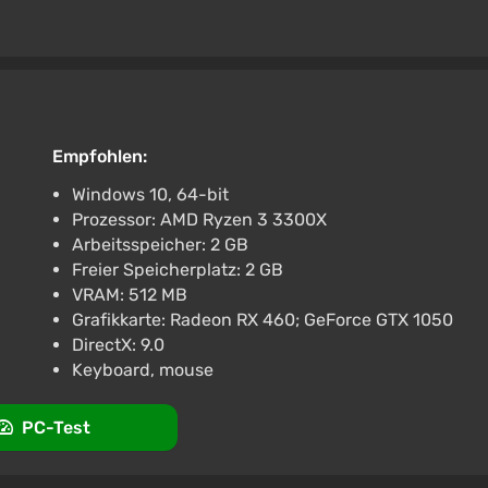
Empfohlen:
Windows 10, 64-bit
Prozessor: AMD Ryzen 3 3300X
Arbeitsspeicher: 2 GB
Freier Speicherplatz: 2 GB
VRAM: 512 MB
Grafikkarte: Radeon RX 460; GeForce GTX 1050
DirectX: 9.0
Keyboard, mouse
PC-Test