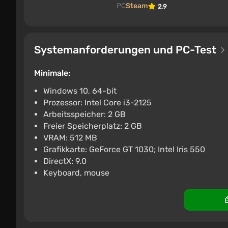
PC
Steam
2.9
Systemanforderungen und PC-Test
Minimale:
Windows 10, 64-bit
Prozessor: Intel Core i3-2125
Arbeitsspeicher: 2 GB
Freier Speicherplatz: 2 GB
VRAM: 512 MB
Grafikkarte: GeForce GT 1030; Intel Iris 550
DirectX: 9.0
Keyboard, mouse