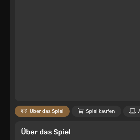
Über das Spiel
Spiel kaufen
Über das Spiel