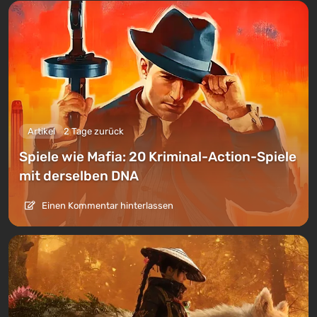
Artikel
2 Tage zurück
Spiele wie Mafia: 20 Kriminal-Action-Spiele
mit derselben DNA
Einen Kommentar hinterlassen