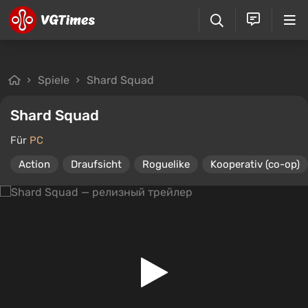
Spiele
Shard Squad
Shard Squad
Für
PC
Action
Draufsicht
Roguelike
Kooperativ (co-op)