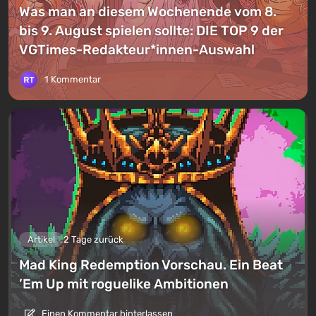
Was man an diesem Wochenende vom 8.
bis 9. August spielen sollte: DIE TOP 9 der
VGTimes-Redakteur*innen-Auswahl
1 Kommentar
Artikel
2 Tage zurück
Mad King Redemption Vorschau. Ein Beat
’Em Up mit roguelike Ambitionen
Einen Kommentar hinterlassen