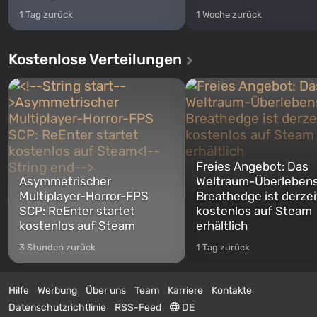
1 Tag zurück
1 Woche zurück
Kostenlose Verteilungen
Freies Angebot: Das
Asymmetrischer
Weltraum-Überlebens
Multiplayer-Horror-FPS
Breathedge ist derzei
SCP: ReEnter startet
kostenlos auf Steam
kostenlos auf Steam
erhältlich
3 Stunden zurück
1 Tag zurück
Hilfe
Werbung
Über uns
Team
Karriere
Kontakte
Datenschutzrichtlinie
RSS-Feed
DE