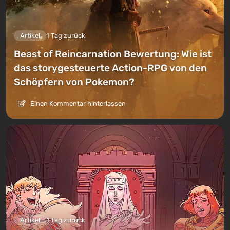
Artikel
1 Tag zurück
Beast of Reincarnation Bewertung: Wie ist
das storygesteuerte Action-RPG von den
Schöpfern von Pokemon?
Einen Kommentar hinterlassen
Artikel
1 Tag zurück