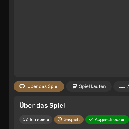
Über das Spiel
Spiel kaufen
Über das Spiel
Ich spiele
Gespielt
Abgeschlossen