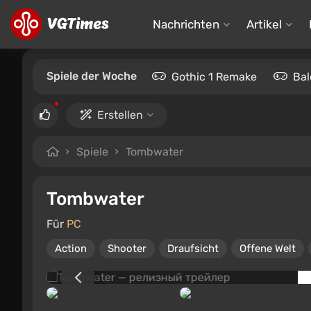
Nachrichten
Artikel
Spiele der Woche
Gothic 1 Remake
Bal
Erstellen
Spiele
Tombwater
Tombwater
Für
PC
Action
Shooter
Draufsicht
Offene Welt