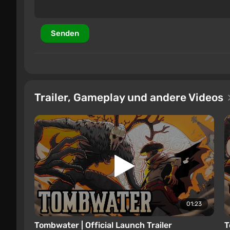
Senden
Trailer, Gameplay und andere Videos
01:23
Tombwater | Official Launch Trailer
T