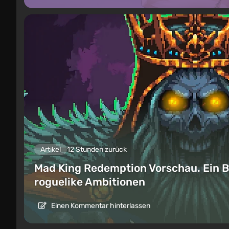
Artikel
12 Stunden zurück
Mad King Redemption Vorschau. Ein B
roguelike Ambitionen
Einen Kommentar hinterlassen