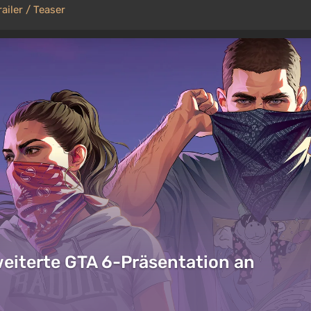
railer / Teaser
weiterte GTA 6-Präsentation an