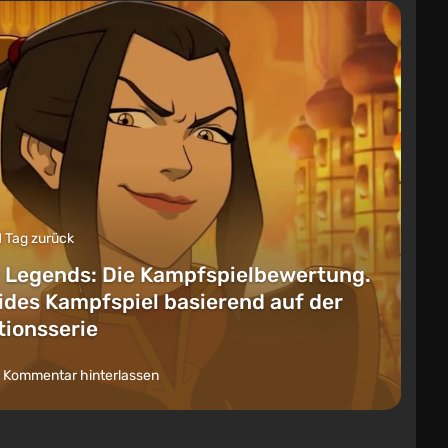
1 Tag zurück
 Legends: Die Kampfspielbewertung.
lides Kampfspiel basierend auf der
ionsserie
 Kommentar hinterlassen