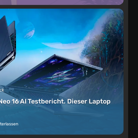
ck
Neo 16 AI Testbericht. Dieser Laptop
terlassen