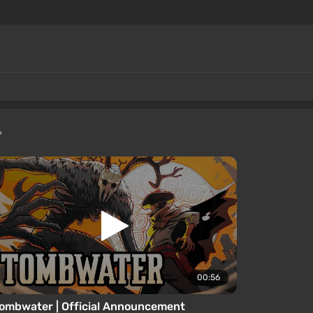
00:56
ombwater | Official Announcement