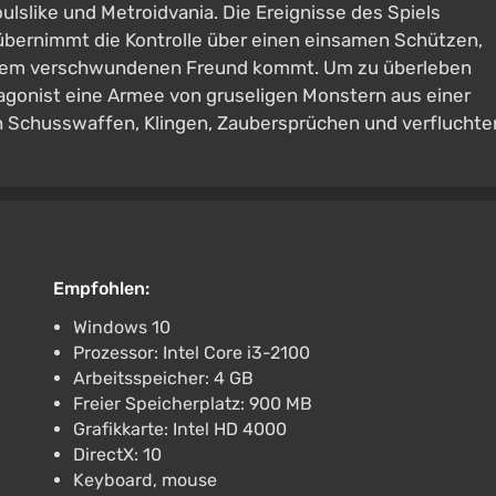
ulslike und Metroidvania. Die Ereignisse des Spiels
 übernimmt die Kontrolle über einen einsamen Schützen,
seinem verschwundenen Freund kommt. Um zu überleben
agonist eine Armee von gruseligen Monstern aus einer
an Schusswaffen, Klingen, Zaubersprüchen und verfluchte
Empfohlen:
Windows 10
Prozessor: Intel Core i3-2100
Arbeitsspeicher: 4 GB
Freier Speicherplatz: 900 MB
Grafikkarte: Intel HD 4000
DirectX: 10
Keyboard, mouse