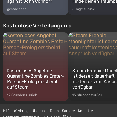
against John Connor?
Finde deinen Traumpa
gerade eben
5 Tage zurück
Kostenlose Verteilungen
Kostenloses Angebot:
Steam Freebie: Moonl
Quarantine Zombies Erster-
ist derzeit dauerhaft
Person-Prolog erscheint
kostenlos zum Anspr
auf Steam
verfügbar
12 Stunden zurück
15 Stunden zurück
Hilfe
Werbung
Über uns
Team
Karriere
Kontakte