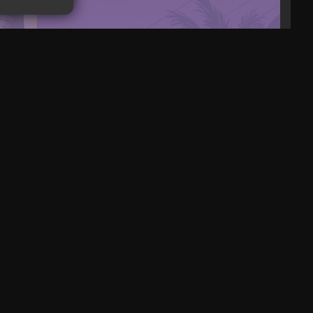
lliarden Dollar, da das Unternehmen
en Spielen beklagt