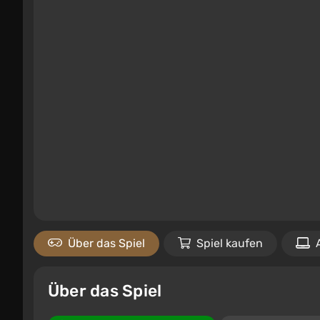
Über das Spiel
Spiel kaufen
Über das Spiel