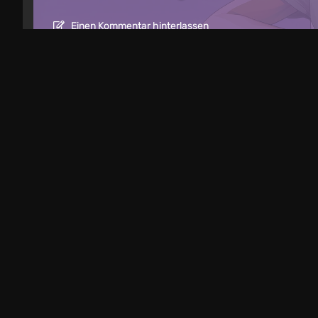
Einen Kommentar hinterlassen
Nachrichten
4 Stunden zurück
Spider-Man: Ein ganz neuer Tag wird 
zum erfolgreichsten Kinohit 2026