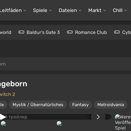
Leitfäden
Spiele
Dateien
Markt
Chill
world
Baldur's Gate 3
Romance Club
Cyb
orn
ageborn
witch 2
le
Mystik / Übernatürliches
Fantasy
Metroidvania