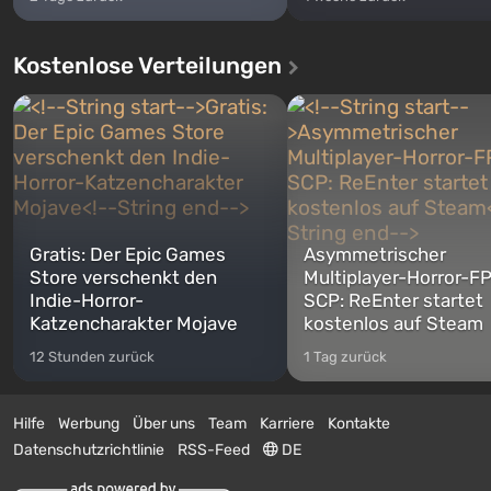
Kostenlose Verteilungen
Gratis: Der Epic Games
Asymmetrischer
Store verschenkt den
Multiplayer-Horror-F
Indie-Horror-
SCP: ReEnter startet
Katzencharakter Mojave
kostenlos auf Steam
12 Stunden zurück
1 Tag zurück
Hilfe
Werbung
Über uns
Team
Karriere
Kontakte
Datenschutzrichtlinie
RSS-Feed
DE