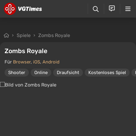
Spiele
Zombs Royale
Zombs Royale
Für
Browser
,
iOS
,
Android
Shooter
Online
Draufsicht
Kostenloses Spiel