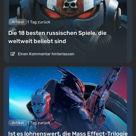
Artikel
1 Tag zurück
Die 18 besten russischen Spiele, die
weltweit beliebt sind
Einen Kommentar hinterlassen
Artikel
1 Tag zurück
Ist es lohnenswert, die Mass Effect-Trilogie