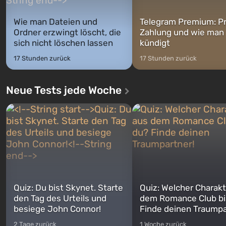
Wie man Dateien und
Telegram Premium: Pr
Ordner erzwingt löscht, die
Zahlung und wie man
sich nicht löschen lassen
kündigt
17 Stunden zurück
17 Stunden zurück
Neue Tests jede Woche
Quiz: Du bist Skynet. Starte
Quiz: Welcher Charakt
den Tag des Urteils und
dem Romance Club bi
besiege John Connor!
Finde deinen Traumpa
2 Tage zurück
1 Woche zurück