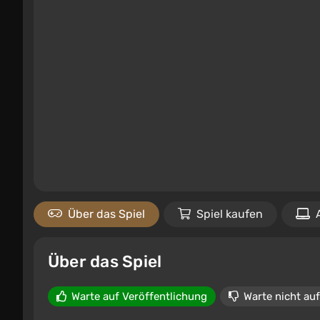
Über das Spiel
Spiel kaufen
Über das Spiel
Warte auf Veröffentlichung
Warte nicht auf