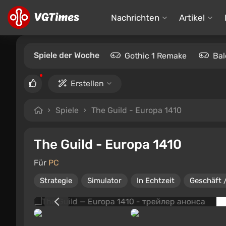
Nachrichten
Artikel
Spiele der Woche
Gothic 1 Remake
Bal
Erstellen
Spiele
The Guild - Europa 1410
The Guild - Europa 1410
Für
PC
Strategie
Simulator
In Echtzeit
Geschäft 