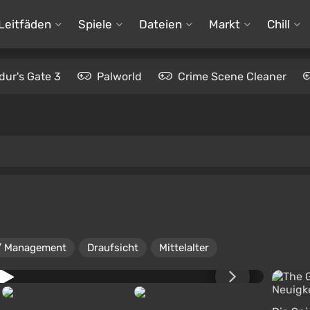
Leitfäden
Spiele
Dateien
Markt
Chill
dur's Gate 3
Palworld
Crime Scene Cleaner
/ Management
Draufsicht
Mittelalter