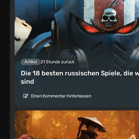
Artikel
21 Stunde zurück
Die 18 besten russischen Spiele, die w
sind
Einen Kommentar hinterlassen