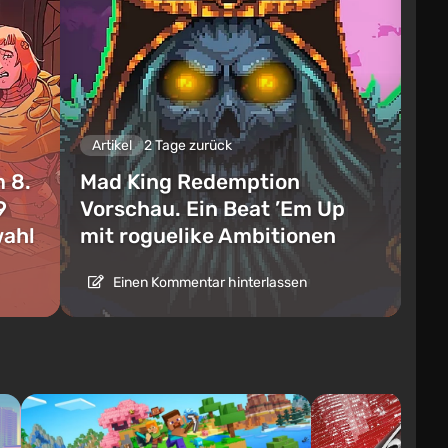
Artikel
2 Tage zurück
 8.
Mad King Redemption
9
Vorschau. Ein Beat ’Em Up
wahl
mit roguelike Ambitionen
Einen Kommentar hinterlassen