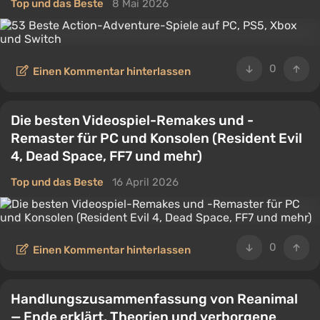
Top und das Beste
8 Mai 2026
0
Einen Kommentar hinterlassen
Die besten Videospiel-Remakes und -
Remaster für PC und Konsolen (Resident Evil
4, Dead Space, FF7 und mehr)
Top und das Beste
16 April 2026
0
Einen Kommentar hinterlassen
Handlungszusammenfassung von Reanimal
— Ende erklärt, Theorien und verborgene