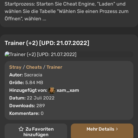
Startprozess: Starten Sie Cheat Engine, "Laden" und
wählen Sie die Tabelle "Wählen Sie einen Prozess zum
Öffnen", wählen ...
Trainer (+2) [UPD: 21.07.2022]
Stray
/
Cheats
/
Trainer
Autor:
Sacracia
Größe:
5.84 MB
Hinzugefügt von:
xam_xam
Datum:
22 Juli 2022
Downloads:
289
Kommentare:
0
Zu Favoriten
Mehr Details
hinzufügen