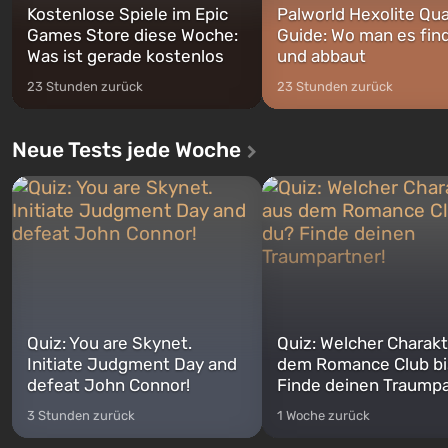
Kostenlose Spiele im Epic
Palworld Hexolite Qua
Games Store diese Woche:
Guide: Wo man es fin
Was ist gerade kostenlos
und abbaut
23 Stunden zurück
23 Stunden zurück
Neue Tests jede Woche
Quiz: You are Skynet.
Quiz: Welcher Charakt
Initiate Judgment Day and
dem Romance Club bi
defeat John Connor!
Finde deinen Traumpa
3 Stunden zurück
1 Woche zurück