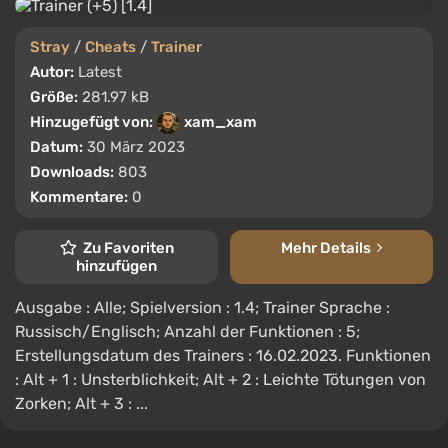
Stray
/
Cheats
/
Trainer
Autor:
Latest
Größe:
281.97 kB
Hinzugefügt von:
xam_xam
Datum:
30 März 2023
Downloads:
803
Kommentare:
0
Zu Favoriten
Mehr Details
hinzufügen
Ausgabe : Alle; Spielversion : 1.4; Trainer Sprache :
Russisch/Englisch; Anzahl der Funktionen : 5;
Erstellungsdatum des Trainers : 16.02.2023. Funktionen
: Alt + 1 : Unsterblichkeit; Alt + 2 : Leichte Tötungen von
Zorken; Alt + 3 : ...