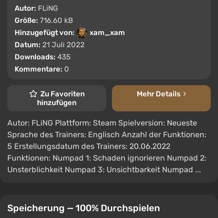
Autor:
FLiNG
Größe:
716.60 kB
Hinzugefügt von:
xam_xam
Datum:
21 Juli 2022
Downloads:
435
Kommentare:
0
Zu Favoriten
Mehr Details
hinzufügen
Autor: FLiNG Plattform: Steam Spielversion: Neueste
Sprache des Trainers: Englisch Anzahl der Funktionen:
5 Erstellungsdatum des Trainers: 20.06.2022
Funktionen: Numpad 1: Schaden ignorieren Numpad 2:
Unsterblichkeit Numpad 3: Unsichtbarkeit Numpad ...
Speicherung — 100% Durchspielen