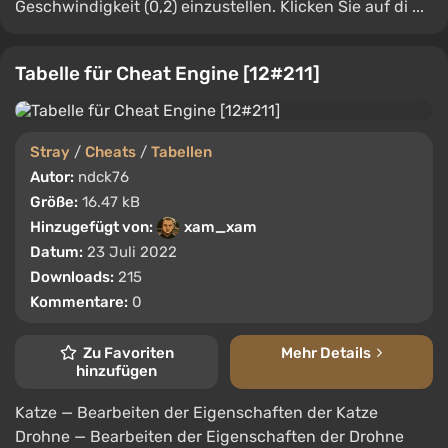
Geschwindigkeit (0,2) einzustellen. Klicken Sie auf di ...
Tabelle für Cheat Engine [12#211]
Stray
/
Cheats
/
Tabellen
Autor:
ndck76
Größe:
16.47 kB
Hinzugefügt von:
xam_xam
Datum:
23 Juli 2022
Downloads:
215
Kommentare:
0
Zu Favoriten
Mehr Details
hinzufügen
Katze — Bearbeiten der Eigenschaften der Katze
Drohne — Bearbeiten der Eigenschaften der Drohne