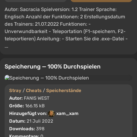
Autor: Sacracia Spielversion: 1.2 Trainer Sprache:
Englisch Anzahl der Funktionen: 2 Erstellungsdatum
des Trainers: 21.07.2022 Funktionen: -
Unverwundbarkeit - Teleportation (F1-speichern, F2-
teleportieren) Anleitung: - Starten Sie die .exe-Datei -
...
Speicherung — 100% Durchspielen
Stray
/
Cheats
/
Speicherstände
Autor:
FANIS WEST
Größe:
166.15 kB
Hinzugefügt von:
xam_xam
Datum:
21 Juli 2022
Downloads:
398
Kommentare:
0