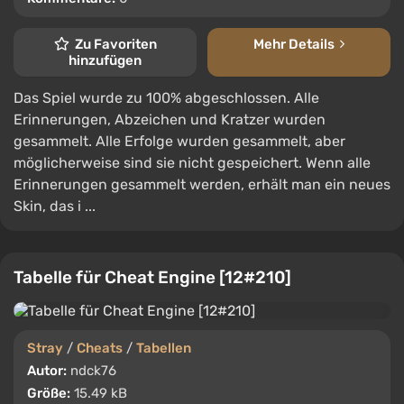
Zu Favoriten
Mehr Details
hinzufügen
Das Spiel wurde zu 100% abgeschlossen. Alle
Erinnerungen, Abzeichen und Kratzer wurden
gesammelt. Alle Erfolge wurden gesammelt, aber
möglicherweise sind sie nicht gespeichert. Wenn alle
Erinnerungen gesammelt werden, erhält man ein neues
Skin, das i ...
Tabelle für Cheat Engine [12#210]
Stray
/
Cheats
/
Tabellen
Autor:
ndck76
Größe:
15.49 kB