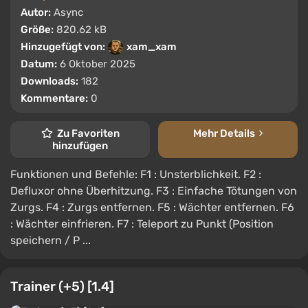
Autor:
Async
Größe:
820.62 kB
Hinzugefügt von:
xam_xam
Datum:
6 Oktober 2025
Downloads:
182
Kommentare:
0
Zu Favoriten
Mehr Details
hinzufügen
Funktionen und Befehle: F1 : Unsterblichkeit. F2 :
Defluxor ohne Überhitzung. F3 : Einfache Tötungen von
Zurgs. F4 : Zurgs entfernen. F5 : Wächter entfernen. F6
: Wächter einfrieren. F7 : Teleport zu Punkt (Position
speichern / P ...
Trainer (+5) [1.4]