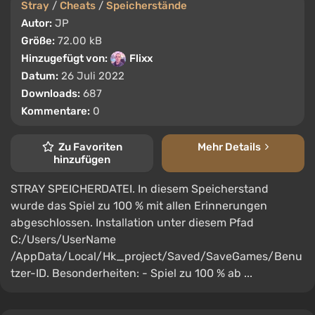
Stray
/
Cheats
/
Speicherstände
Autor:
JP
Größe:
72.00 kB
Hinzugefügt von:
Flixx
Datum:
26 Juli 2022
Downloads:
687
Kommentare:
0
Zu Favoriten
Mehr Details
hinzufügen
STRAY SPEICHERDATEI. In diesem Speicherstand
wurde das Spiel zu 100 % mit allen Erinnerungen
abgeschlossen. Installation unter diesem Pfad
C:/Users/UserName
/AppData/Local/Hk_project/Saved/SaveGames/Benu
tzer-ID. Besonderheiten: - Spiel zu 100 % ab ...