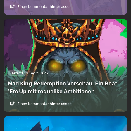
Einen Kommentar hinterlassen
Artikel
1 Tag zurück
Mad King Redemption Vorschau. Ein Beat
’Em Up mit roguelike Ambitionen
Einen Kommentar hinterlassen