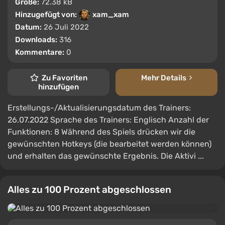
Größe:
72.38 kB
Hinzugefügt von:
xam_xam
Datum:
26 Juli 2022
Downloads:
316
Kommentare:
0
Zu Favoriten
Mehr Details
hinzufügen
Erstellungs-/Aktualisierungsdatum des Trainers:
26.07.2022 Sprache des Trainers: Englisch Anzahl der
Funktionen: 8 Während des Spiels drücken wir die
gewünschten Hotkeys (die bearbeitet werden können)
und erhalten das gewünschte Ergebnis. Die Aktivi ...
Alles zu 100 Prozent abgeschlossen