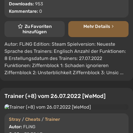
Downloads:
953
Kommentare:
0
Zu Favoriten
Mehr Details
hinzufügen
Autor: FLiNG Edition: Steam Spielversion: Neueste
Sprache des Trainers: Englisch Anzahl der Funktionen:
8 Erstellungsdatum des Trainers: 27.07.2022
Funktionen: Ziffernblock 1: Schaden ignorieren
Ziffernblock 2: Unsterblichkeit Ziffernblock 3: Unsic ...
Trainer (+8) vom 26.07.2022 [WeMod]
Stray
/
Cheats
/
Trainer
Autor:
FLiNG