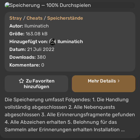
Stray
/
Cheats
/
Speicherstände
Autor:
Iluminatich
Größe:
163.08 kB
Hinzugefügt von:
Iluminatich
Datum:
21 Juli 2022
Downloads:
380
Kommentare:
0
Zu Favoriten
Mehr Details
hinzufügen
Die Speicherung umfasst Folgendes: 1. Die Handlung
vollständig abgeschlossen 2. Alle Nebenquests
abgeschlossen 3. Alle Erinnerungsfragmente gefunden
4. Alle Abzeichen erhalten 5. Belohnung für das
Sammeln aller Erinnerungen erhalten Installation ...