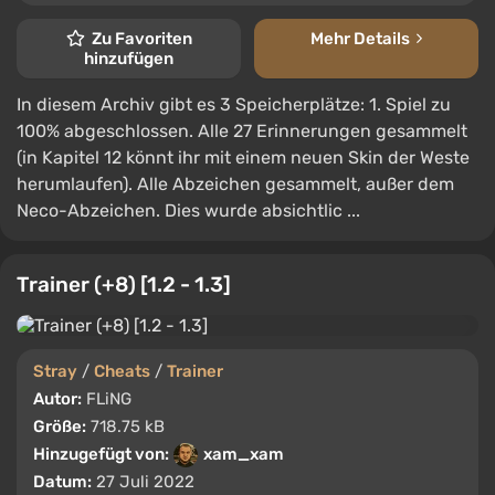
Zu Favoriten
Mehr Details
hinzufügen
In diesem Archiv gibt es 3 Speicherplätze: 1. Spiel zu
100% abgeschlossen. Alle 27 Erinnerungen gesammelt
(in Kapitel 12 könnt ihr mit einem neuen Skin der Weste
herumlaufen). Alle Abzeichen gesammelt, außer dem
Neco-Abzeichen. Dies wurde absichtlic ...
Trainer (+8) [1.2 - 1.3]
Stray
/
Cheats
/
Trainer
Autor:
FLiNG
Größe:
718.75 kB
Hinzugefügt von:
xam_xam
Datum:
27 Juli 2022