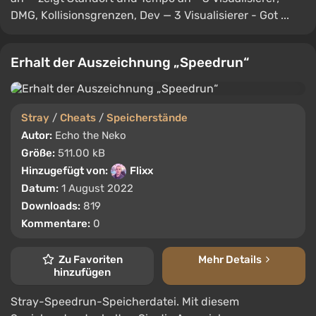
DMG, Kollisionsgrenzen, Dev — 3 Visualisierer - Got ...
Erhalt der Auszeichnung „Speedrun“
Stray
/
Cheats
/
Speicherstände
Autor:
Echo the Neko
Größe:
511.00 kB
Hinzugefügt von:
Flixx
Datum:
1 August 2022
Downloads:
819
Kommentare:
0
Zu Favoriten
Mehr Details
hinzufügen
Stray-Speedrun-Speicherdatei. Mit diesem