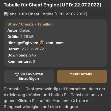
Tabelle für Cheat Engine [UPD: 22.07.2022]
Stray
/
Cheats
/
Tabellen
Autor:
Cielos
Größe:
2.28 kB
Hinzugefügt von:
xam_xam
Datum:
23 Juli 2022
Downloads:
243
Kommentare:
0
Zu Favoriten
Mehr Details
hinzufügen
Gehtaste — Gehtgeschwindigkeit bearbeiten. Nach der
Aktivierung drücken und halten Sie CapsLock, um zu
gehen. Klicken Sie auf die Maustaste X1, um die
Gehgeschwindigkeit auf eine niedrigere