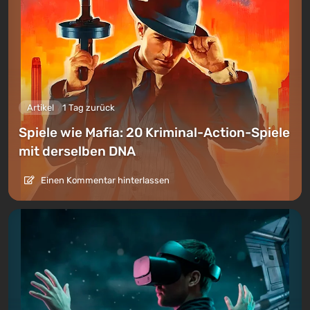
Artikel
1 Tag zurück
Spiele wie Mafia: 20 Kriminal-Action-Spiele
mit derselben DNA
Einen Kommentar hinterlassen