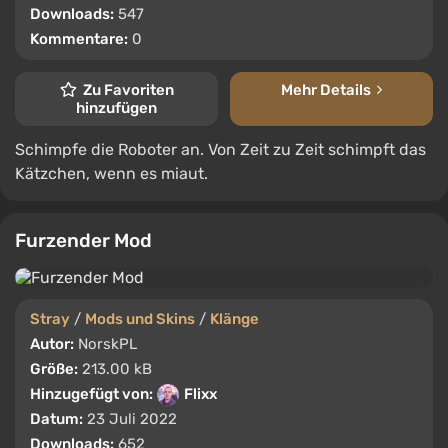
Downloads:
547
Kommentare:
0
Zu Favoriten
Mehr Details
hinzufügen
Schimpfe die Roboter an. Von Zeit zu Zeit schimpft das
Kätzchen, wenn es miaut.
Furzender Mod
Stray
/
Mods und Skins
/
Klänge
Autor:
NorskPL
Größe:
213.00 kB
Hinzugefügt von:
Flixx
Datum:
23 Juli 2022
Downloads:
652