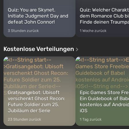
Quiz: You are Skynet.
Quiz: Welcher Charakt
Initiate Judgment Day and
dem Romance Club bi
defeat John Connor!
Finde deinen Traumpa
3 Stunden zurück
1 Woche zurück
Kostenlose Verteilungen
Gratisangebot: Ubisoft
Epic Games Store Fre
verschenkt Ghost Recon:
Ein Guidebook of Bab
Future Soldier zum 25.
kostenlos auf Androi
Jubiläum der Serie
iOS
23 Stunden zurück
1 Tag zurück