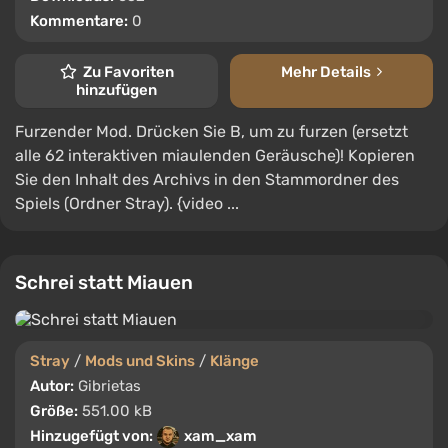
Kommentare:
0
Zu Favoriten
Mehr Details
hinzufügen
Furzender Mod. Drücken Sie B, um zu furzen (ersetzt
alle 62 interaktiven miaulenden Geräusche)! Kopieren
Sie den Inhalt des Archivs in den Stammordner des
Spiels (Ordner Stray). {video ...
Schrei statt Miauen
Stray
/
Mods und Skins
/
Klänge
Autor:
Gibrietas
Größe:
551.00 kB
Hinzugefügt von:
xam_xam