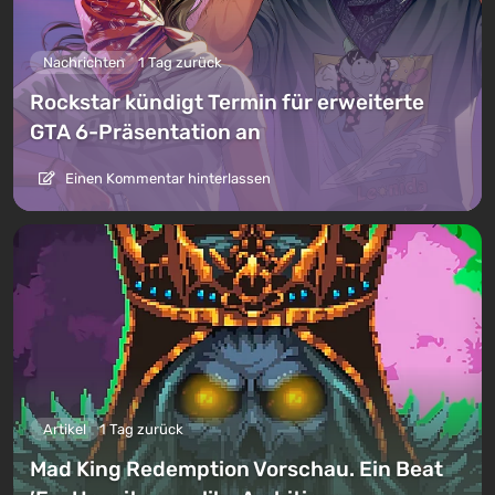
Nachrichten
1 Tag zurück
Rockstar kündigt Termin für erweiterte
GTA 6-Präsentation an
Einen Kommentar hinterlassen
Artikel
1 Tag zurück
Mad King Redemption Vorschau. Ein Beat