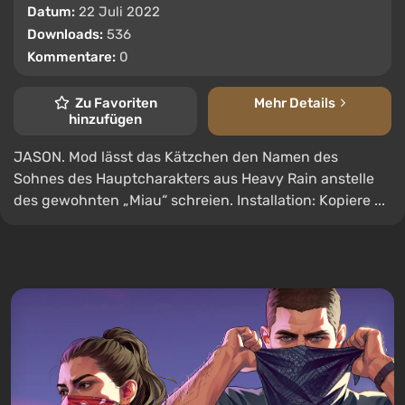
Datum:
22 Juli 2022
Downloads:
536
Kommentare:
0
Zu Favoriten
Mehr Details
hinzufügen
JASON. Mod lässt das Kätzchen den Namen des
Sohnes des Hauptcharakters aus Heavy Rain anstelle
des gewohnten „Miau“ schreien. Installation: Kopiere ...