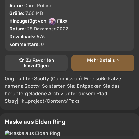
Autor:
Chris Rubino
Größe:
7.60 MB
Hinzugefügt von:
Flixx
Datum:
25 Dezember 2022
Downloads:
576
Kommentare:
0
Zu Favoriten
Mehr Details
hinzufügen
Originaltitel: Scotty (Commission). Eine süße Katze
namens Scotty. So starten Sie: Entpacken Sie das
heruntergeladene Archiv unter diesem Pfad
Stray|Hk_project/Content/Paks.
Maske aus Elden Ring