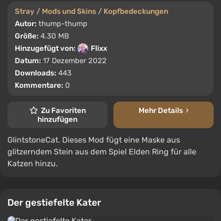
Stray
/
Mods und Skins
/
Kopfbedeckungen
Autor:
thump-thump
Größe:
4.30 MB
Hinzugefügt von:
Flixx
Datum:
17 Dezember 2022
Downloads:
443
Kommentare:
0
Zu Favoriten
Mehr Details
hinzufügen
GlintstoneCat. Dieses Mod fügt eine Maske aus
glitzerndem Stein aus dem Spiel Elden Ring für alle
Katzen hinzu.
Der gestiefelte Kater