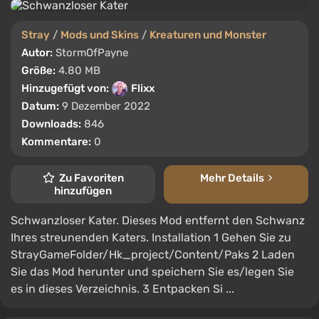
Stray
/
Mods und Skins
/
Kreaturen und Monster
Autor:
StormOfPayne
Größe:
4.80 MB
Hinzugefügt von:
Flixx
Datum:
9 Dezember 2022
Downloads:
846
Kommentare:
0
Zu Favoriten
Mehr Details
hinzufügen
Schwanzloser Kater. Dieses Mod entfernt den Schwanz
Ihres streunenden Katers. Installation 1 Gehen Sie zu
StrayGameFolder/Hk_project/Content/Paks 2 Laden
Sie das Mod herunter und speichern Sie es/legen Sie
es in dieses Verzeichnis. 3 Entpacken Si ...