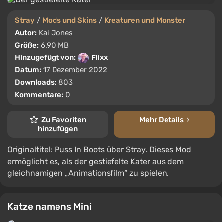
Stray
/
Mods und Skins
/
Kreaturen und Monster
Autor:
Kai Jones
Größe:
6.90 MB
Hinzugefügt von:
Flixx
Datum:
17 Dezember 2022
Downloads:
803
Kommentare:
0
Zu Favoriten
Mehr Details
hinzufügen
Originaltitel: Puss In Boots über Stray. Dieses Mod
ermöglicht es, als der gestiefelte Kater aus dem
gleichnamigen „Animationsfilm“ zu spielen.
Katze namens Mini