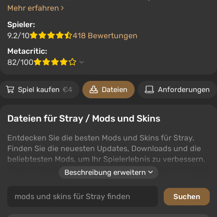
Mehr erfahren
Spieler:
9.2/10
418 Bewertungen
Metacritic:
82/100
Spiel kaufen
€4
Dateien
Anforderungen
Dateien für Stray / Mods und Skins
Entdecken Sie die besten Mods und Skins für Stray.
Finden Sie die neuesten Updates, Downloads und die
beliebtesten Mods, um Ihr Spielerlebnis zu verbessern.
Beschreibung erweitern
In der Kategorie Mods und Skins können Spieler ihr
Stray mit neuen Fahrzeugen, verbesserten
Kampfsystemen und einem erneuerten Gameplay
anpassen. Erkunden Sie Unterkategorien wie Häuser,