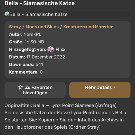
Bella - Siamesische Katze
Stray
/
Mods und Skins
/
Kreaturen und Monster
Autor:
NorskPL
Größe:
16.30 MB
Hinzugefügt von:
Flixx
Datum:
17 Dezember 2022
Downloads:
641
Kommentare:
0
Zu Favoriten
Mehr Details
hinzufügen
Originaltitel: Bella — Lynx Point Siamese (Anfrage).
Siamesische Katze der Rasse Lynx Point namens Bella.
So starten Sie: Kopieren Sie den Inhalt des Archivs in
den Hauptordner des Spiels (Ordner Stray).