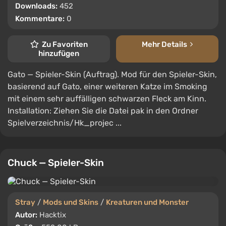
Downloads:
452
Kommentare:
0
Zu Favoriten
Mehr Details
hinzufügen
Gato — Spieler-Skin (Auftrag). Mod für den Spieler-Skin,
basierend auf Gato, einer weiteren Katze im Smoking
mit einem sehr auffälligen schwarzen Fleck am Kinn.
Installation: Ziehen Sie die Datei pak in den Ordner
Spielverzeichnis/Hk_projec ...
Chuck — Spieler-Skin
Stray
/
Mods und Skins
/
Kreaturen und Monster
Autor:
Hacktix