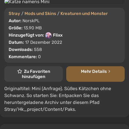
Stray
/
Mods und Skins
/
Kreaturen und Monster
Autor:
NorskPL
Größe:
13.90 MB
Hinzugefügt von:
Flixx
Datum:
17 Dezember 2022
Downloads:
558
Kommentare:
0
Zu Favoriten
Mehr Details
hinzufügen
Originaltitel: Mini (Anfrage). Süßes Kätzchen ohne
Schwanz. So starten Sie: Entpacken Sie das
heruntergeladene Archiv unter diesem Pfad
Stray/Hk_project/Content/Paks.