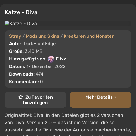
Katze - Diva
Stray
/
Mods und Skins
/
Kreaturen und Monster
Autor:
DarkBluntEdge
Größe:
3.40 MB
Hinzugefügt von:
Flixx
Datum:
17 Dezember 2022
Downloads:
474
Kommentare:
0
Zu Favoriten
Mehr Details
hinzufügen
Originaltitel: Diva. In den Dateien gibt es 2 Versionen
von Diva, Version 2.0 — das ist die Version, die so
aussieht wie die Diva, wie der Autor sie machen konnte,