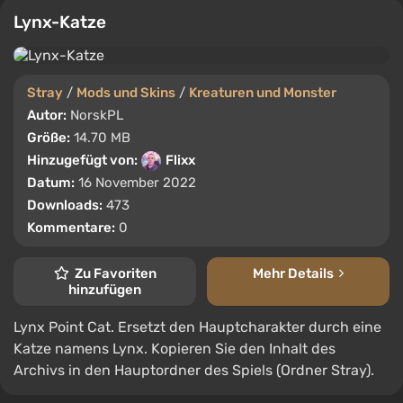
Lynx-Katze
Stray
/
Mods und Skins
/
Kreaturen und Monster
Autor:
NorskPL
Größe:
14.70 MB
Hinzugefügt von:
Flixx
Datum:
16 November 2022
Downloads:
473
Kommentare:
0
Zu Favoriten
Mehr Details
hinzufügen
Lynx Point Cat. Ersetzt den Hauptcharakter durch eine
Katze namens Lynx. Kopieren Sie den Inhalt des
Archivs in den Hauptordner des Spiels (Ordner Stray).