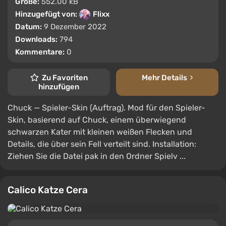
Größe:
552.00 kB
Hinzugefügt von:
Flixx
Datum:
9 Dezember 2022
Downloads:
794
Kommentare:
0
Zu Favoriten
Mehr Details
hinzufügen
Chuck — Spieler-Skin (Auftrag). Mod für den Spieler-
Skin, basierend auf Chuck, einem überwiegend
schwarzen Kater mit kleinen weißen Flecken und
Details, die über sein Fell verteilt sind. Installation:
Ziehen Sie die Datei pak in den Ordner Spielv ...
Calico Katze Cera