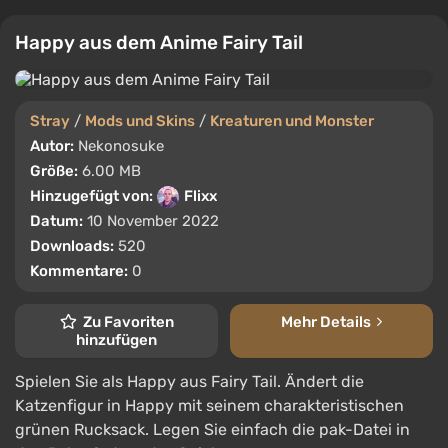
Happy aus dem Anime Fairy Tail
Stray
/
Mods und Skins
/
Kreaturen und Monster
Autor:
Nekonosuke
Größe:
6.00 MB
Hinzugefügt von:
Flixx
Datum:
10 November 2022
Downloads:
520
Kommentare:
0
Zu Favoriten
Mehr Details
hinzufügen
Spielen Sie als Happy aus Fairy Tail. Ändert die
Katzenfigur in Happy mit seinem charakteristischen
grünen Rucksack. Legen Sie einfach die pak-Datei in