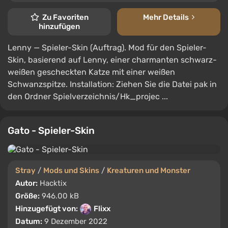
Zu Favoriten
Mehr Details
hinzufügen
Lenny — Spieler-Skin (Auftrag). Mod für den Spieler-
Skin, basierend auf Lenny, einer charmanten schwarz-
weißen gescheckten Katze mit einer weißen
Schwanzspitze. Installation: Ziehen Sie die Datei pak in
den Ordner Spielverzeichnis/Hk_projec ...
Gato - Spieler-Skin
Stray
/
Mods und Skins
/
Kreaturen und Monster
Autor:
Hacktix
Größe:
946.00 kB
Hinzugefügt von:
Flixx
Datum:
9 Dezember 2022