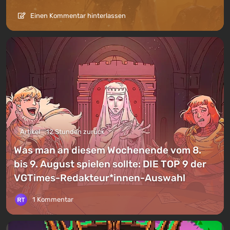
Einen Kommentar hinterlassen
Artikel
12 Stunden zurück
Was man an diesem Wochenende vom 8.
bis 9. August spielen sollte: DIE TOP 9 der
VGTimes-Redakteur*innen-Auswahl
1 Kommentar