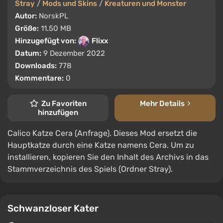
Stray
/
Mods und Skins
/
Kreaturen und Monster
Autor:
NorskPL
Größe:
11.50 MB
Hinzugefügt von:
Flixx
Datum:
9 Dezember 2022
Downloads:
778
Kommentare:
0
Zu Favoriten
Mehr Details
hinzufügen
Calico Katze Cera (Anfrage). Dieses Mod ersetzt die
Hauptkatze durch eine Katze namens Cera. Um zu
installieren, kopieren Sie den Inhalt des Archivs in das
Stammverzeichnis des Spiels (Ordner Stray).
Schwanzloser Kater