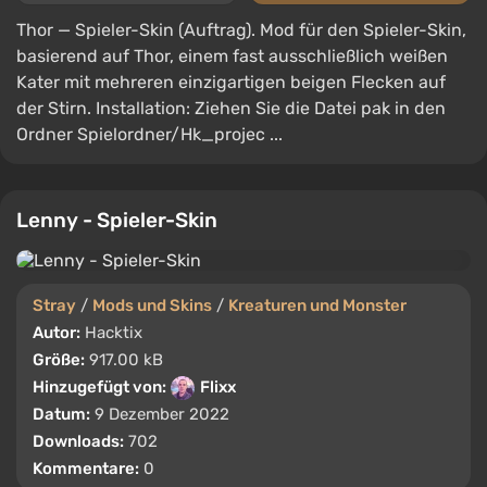
Thor — Spieler-Skin (Auftrag). Mod für den Spieler-Skin,
basierend auf Thor, einem fast ausschließlich weißen
Kater mit mehreren einzigartigen beigen Flecken auf
der Stirn. Installation: Ziehen Sie die Datei pak in den
Ordner Spielordner/Hk_projec ...
Lenny - Spieler-Skin
Stray
/
Mods und Skins
/
Kreaturen und Monster
Autor:
Hacktix
Größe:
917.00 kB
Hinzugefügt von:
Flixx
Datum:
9 Dezember 2022
Downloads:
702
Kommentare:
0